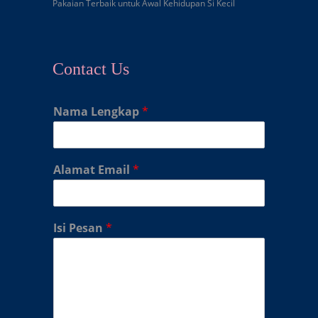
Pakaian Terbaik untuk Awal Kehidupan Si Kecil
Contact Us
Nama Lengkap
*
Alamat Email
*
Isi Pesan
*