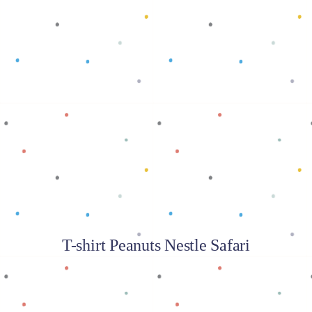
Baca selengkapnya
T-shirt Peanuts Nestle Safari