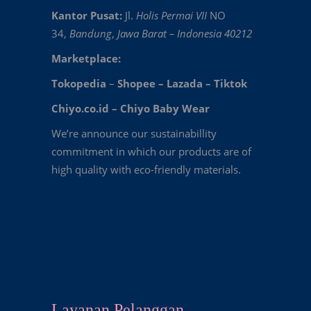
Kantor Pusat:
Jl.
Holis Permai VII
NO
34,
Bandung
,
Jawa Barat – Indonesia 40212
Marketplace:
Tokopedia
–
Shopee
–
Lazada
–
Tiktok
Chiyo.co.id –
Chiyo Baby Wear
We’re announce our sustainabillity
commitment in which our products are of
high quality with eco-friendly materials.
Layanan Pelanggan