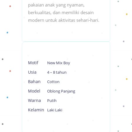
pakaian anak yang nyaman,
berkualitas, dan memiliki desain
modern untuk aktivitas sehari-hari.
Motif
New Mix Boy
Usia
4 – 8 tahun
Bahan
Cotton
Model
Oblong Panjang
Warna
Putih
Kelamin
Laki Laki