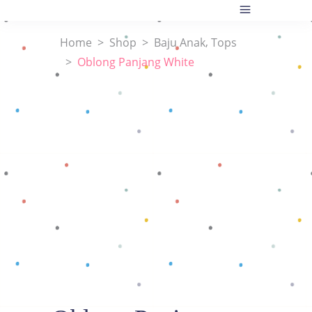
,
Home
>
Shop
>
Baju Anak
Tops
>
Oblong Panjang White