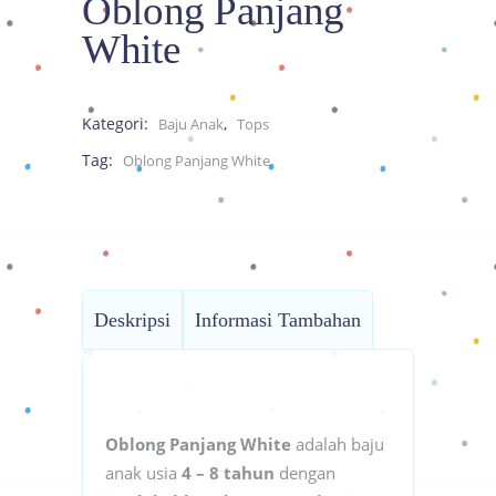
Oblong Panjang
White
Kategori:
,
Baju Anak
Tops
Tag:
Oblong Panjang White
Deskripsi
Informasi Tambahan
Oblong Panjang White
adalah baju
anak usia
4 – 8 tahun
dengan