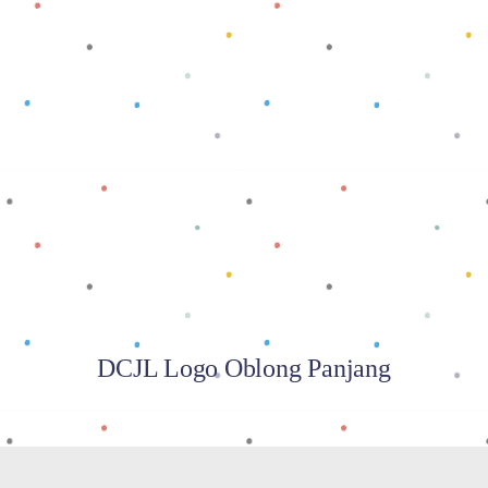
Baca selengkapnya
DCJL Logo Oblong Panjang