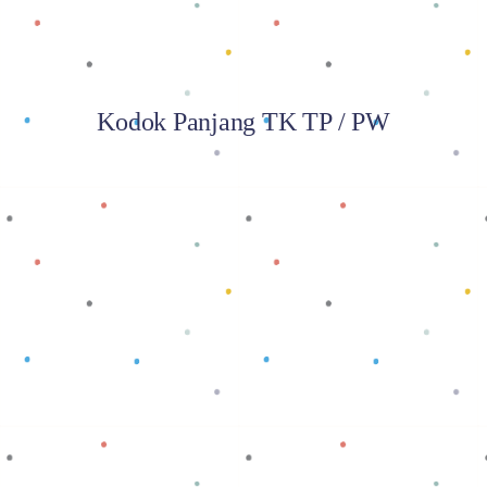
Kodok Panjang TK TP / PW
Baca selengkapnya