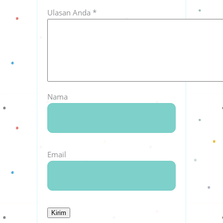
Ulasan Anda
*
Nama
Email