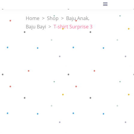
,
Home
>
Shop
>
Baju Anak
Baju Bayi
>
T-shirt Surprise 3