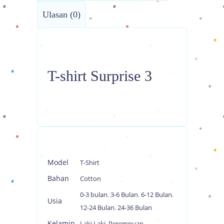
Ulasan (0)
T-shirt Surprise 3
Model
T-Shirt
Bahan
Cotton
0-3 bulan
,
3-6 Bulan
,
6-12 Bulan
,
Usia
12-24 Bulan
,
24-36 Bulan
Kelamin
Laki Laki
,
Perempuan