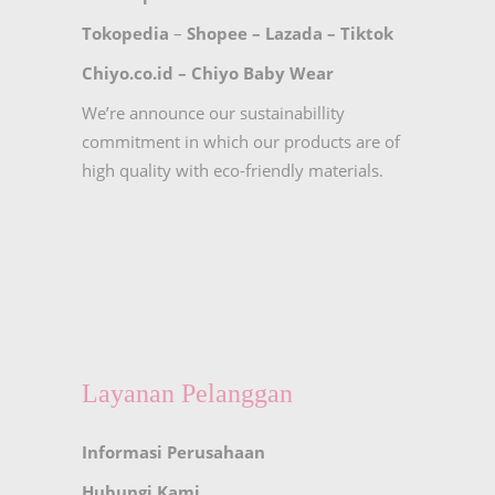
Tokopedia
–
Shopee
–
Lazada
–
Tiktok
Chiyo.co.id –
Chiyo Baby Wear
We’re announce our sustainabillity
commitment in which our products are of
high quality with eco-friendly materials.
Layanan Pelanggan
Informasi Perusahaan
Hubungi Kami