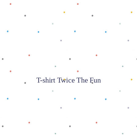
Baca selengkapnya
T-shirt Twice The Fun