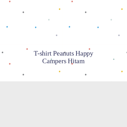
Baca selengkapnya
T-shirt Peanuts Happy
Campers Hitam