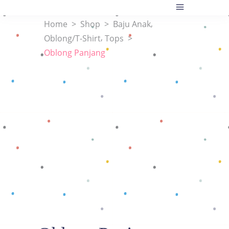
,
Home
>
Shop
>
Baju Anak
,
Oblong/T-Shirt
Tops
>
Oblong Panjang