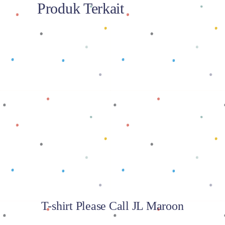
Produk Terkait
Baca selengkapnya
T-shirt Please Call JL Maroon