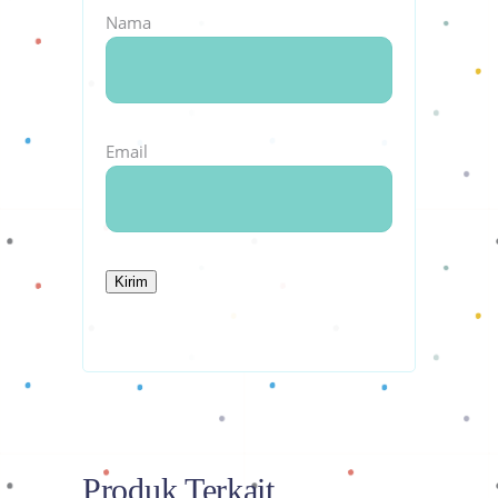
Nama
Email
Produk Terkait