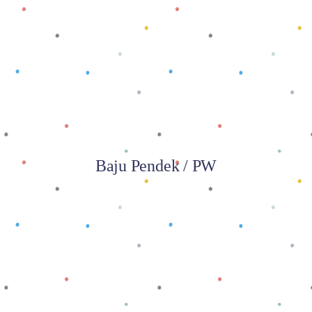
Baca selengkapnya
Baju Pendek / PW
Baca selengkapnya