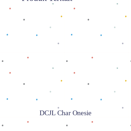
Baca selengkapnya
DCJL Char Onesie