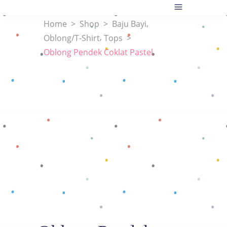
,
Home
>
Shop
>
Baju Bayi
,
Oblong/T-Shirt
Tops
>
Oblong Pendek Coklat Pastel