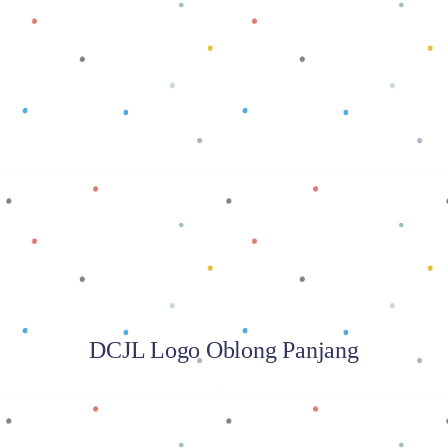
Baca selengkapnya
DCJL Logo Oblong Panjang