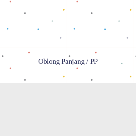
Baca selengkapnya
Oblong Panjang / PP