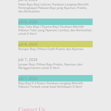
Paket Baju Bayi Lahiran: Panduan Lengkap Memilih
Perlengkapan Pakaian Bayi yang Nyaman, Praktis,
dan Berkualitas
Juli 8, 2026
Baju Tidur Bayi / Piyama Bayi: Panduan Memilih
Pakaian Tidur yang Nyaman, Lembut, dan Berkualitas
untuk Si Kecil
Juli 8, 2026
Romper Bayi: Pilihan Outfit Praktis dan Nyaman
Juli 7, 2026
Jumper Bayi: Pilihan Baju Praktis, Nyaman, dan
Menggemaskan untuk Si Kecil
Juli 7, 2026
Baju Bayi 0-3 Bulan: Panduan Lengkap Memilih
Pakaian Terbaik untuk Awal Kehidupan Si Kecil
Contact Us