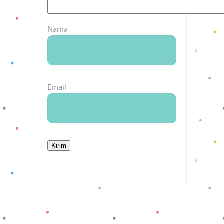
Nama
Email