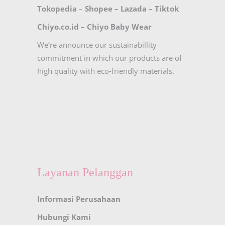
Tokopedia
–
Shopee
–
Lazada
–
Tiktok
Chiyo.co.id –
Chiyo Baby Wear
We’re announce our sustainabillity
commitment in which our products are of
high quality with eco-friendly materials.
Layanan Pelanggan
Informasi Perusahaan
Hubungi Kami