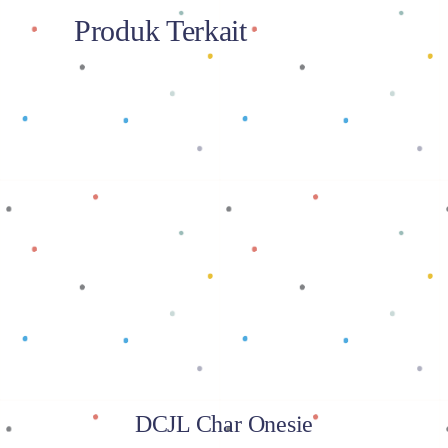
Produk Terkait
Baca selengkapnya
DCJL Char Onesie