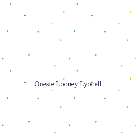
Baca selengkapnya
Onesie Looney Lyocell