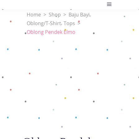
,
Home
>
Shop
>
Baju Bayi
,
Oblong/T-Shirt
Tops
>
Oblong Pendek Elmo