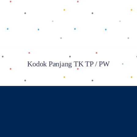
Baca selengkapnya
Kodok Panjang TK TP / PW