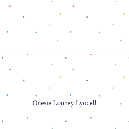
Baca selengkapnya
Onesie Looney Lyocell