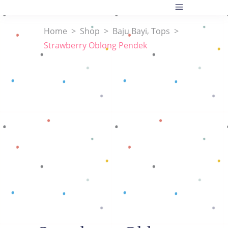
,
Home
>
Shop
>
Baju Bayi
Tops
>
Strawberry Oblong Pendek