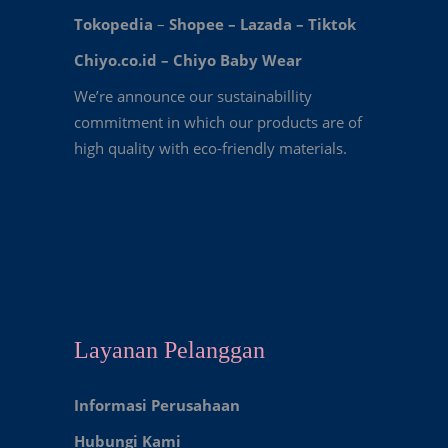
Tokopedia
–
Shopee
–
Lazada
–
Tiktok
Chiyo.co.id –
Chiyo Baby Wear
We’re announce our sustainabillity
commitment in which our products are of
high quality with eco-friendly materials.
Layanan Pelanggan
Informasi Perusahaan
Hubungi Kami