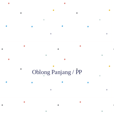
Baca selengkapnya
Oblong Panjang / PP