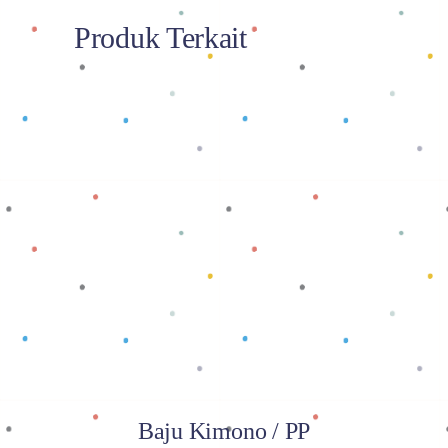
Produk Terkait
Baca selengkapnya
Baju Kimono / PP