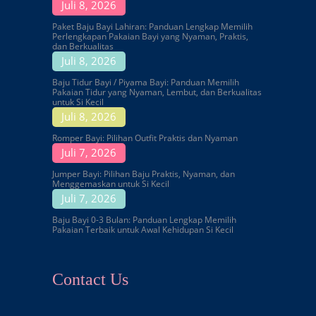
Juli 8, 2026
Paket Baju Bayi Lahiran: Panduan Lengkap Memilih
Perlengkapan Pakaian Bayi yang Nyaman, Praktis,
dan Berkualitas
Juli 8, 2026
Baju Tidur Bayi / Piyama Bayi: Panduan Memilih
Pakaian Tidur yang Nyaman, Lembut, dan Berkualitas
untuk Si Kecil
Juli 8, 2026
Romper Bayi: Pilihan Outfit Praktis dan Nyaman
Juli 7, 2026
Jumper Bayi: Pilihan Baju Praktis, Nyaman, dan
Menggemaskan untuk Si Kecil
Juli 7, 2026
Baju Bayi 0-3 Bulan: Panduan Lengkap Memilih
Pakaian Terbaik untuk Awal Kehidupan Si Kecil
Contact Us