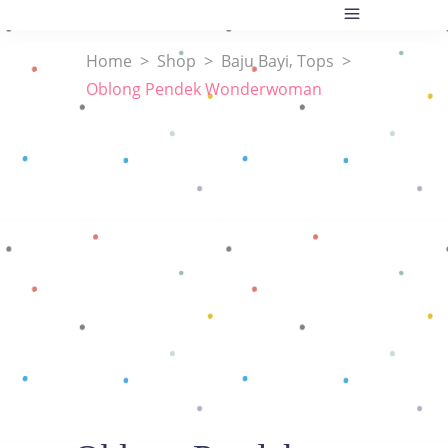
,
Home
>
Shop
>
Baju Bayi
Tops
>
Oblong Pendek Wonderwoman