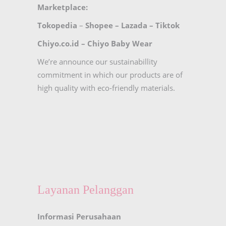
Marketplace:
Tokopedia
–
Shopee
–
Lazada
–
Tiktok
Chiyo.co.id –
Chiyo Baby Wear
We’re announce our sustainabillity
commitment in which our products are of
high quality with eco-friendly materials.
Layanan Pelanggan
Informasi Perusahaan