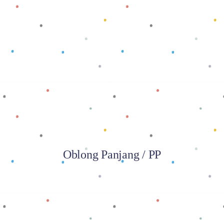
Baca selengkapnya
Oblong Panjang / PP