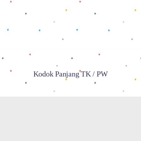
Baca selengkapnya
Kodok Panjang TK / PW