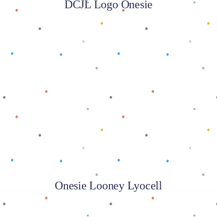
DCJL Logo Onesie
Baca selengkapnya
Onesie Looney Lyocell