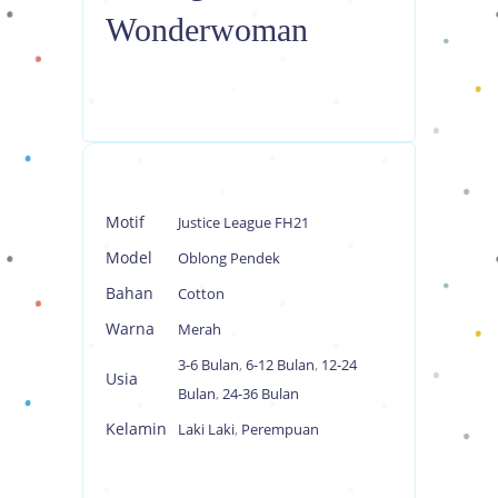
Wonderwoman
Motif
Justice League FH21
Model
Oblong Pendek
Bahan
Cotton
Warna
Merah
3-6 Bulan
,
6-12 Bulan
,
12-24
Usia
Bulan
,
24-36 Bulan
Kelamin
Laki Laki
,
Perempuan