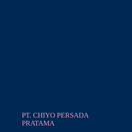
PT. CHIYO PERSADA
PRATAMA