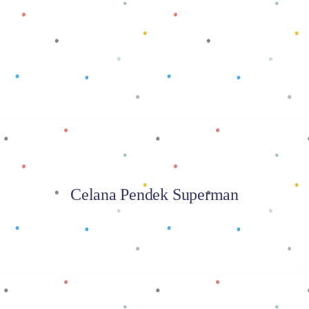
Baca selengkapnya
Celana Pendek Superman