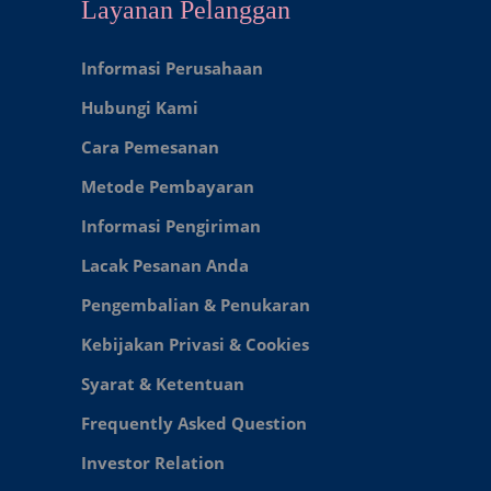
Layanan Pelanggan
Informasi Perusahaan
Hubungi Kami
Cara Pemesanan
Metode Pembayaran
Informasi Pengiriman
Lacak Pesanan Anda
Pengembalian & Penukaran
Kebijakan Privasi & Cookies
Syarat & Ketentuan
Frequently Asked Question
Investor Relation