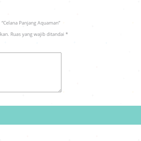
n “Celana Panjang Aquaman”
ikan.
Ruas yang wajib ditandai
*