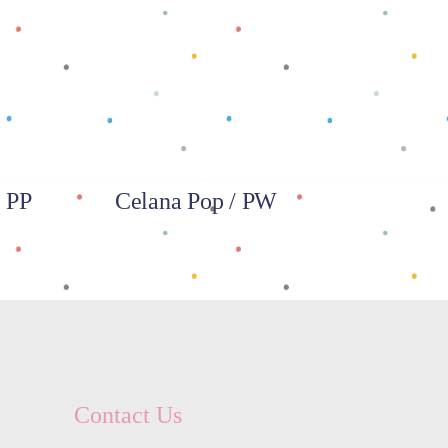
Baca selengkapnya
 PP
Celana Pop / PW
Contact Us