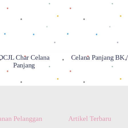
Baca selengkapnya
Baca selengkapnya
DCJL Char Celana
Celana Panjang BK /
Panjang
anan Pelanggan
Artikel Terbaru