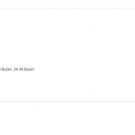
4 Bulan
,
24-36 Bulan