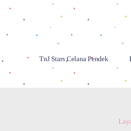
Baca selengkapnya
TnJ Stars Celana Pendek
Lay