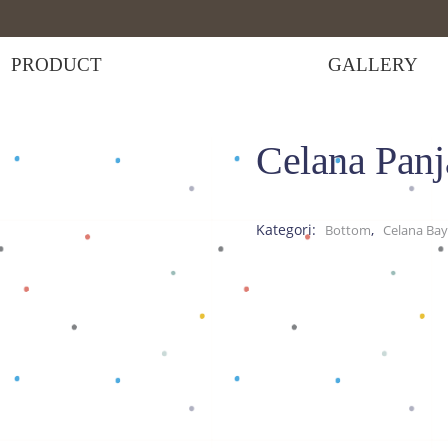
PRODUCT
GALLERY
Celana Pan
Celana Panjang Aquaman
Kategori:
,
Bottom
Celana Bay