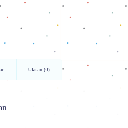
an
Ulasan (0)
an