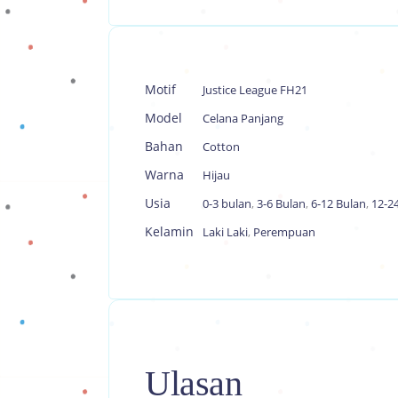
Motif
Justice League FH21
Model
Celana Panjang
Bahan
Cotton
Warna
Hijau
Usia
0-3 bulan
,
3-6 Bulan
,
6-12 Bulan
,
12-2
Kelamin
Laki Laki
,
Perempuan
Ulasan