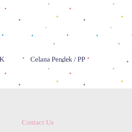
Baca selengkapnya
BK
Celana Pendek / PP
Contact Us