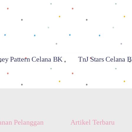
Baca selengkapnya
Baca selengkapnya
ey Pattern Celana BK
TnJ Stars Celana 
anan Pelanggan
Artikel Terbaru