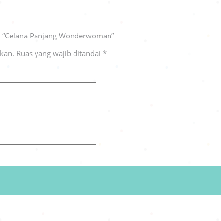
n “Celana Panjang Wonderwoman”
ikan.
Ruas yang wajib ditandai
*