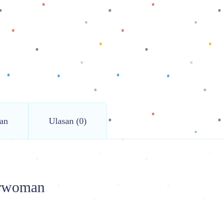
an
Ulasan (0)
erwoman