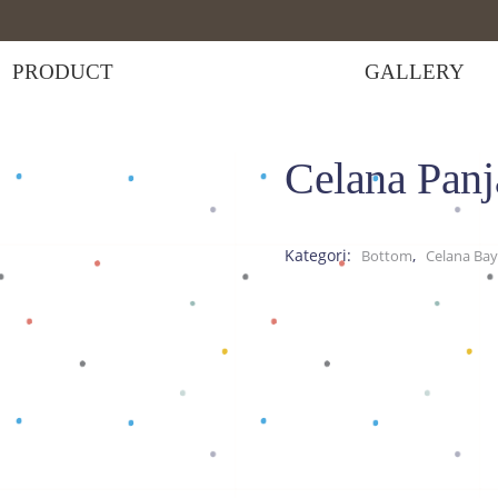
PRODUCT
GALLERY
Celana Pan
Celana Panjang Wonderwoman
Kategori:
,
Bottom
Celana Bay