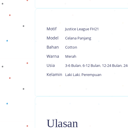
Motif
Justice League FH21
Model
Celana Panjang
Bahan
Cotton
Warna
Merah
Usia
3-6 Bulan
,
6-12 Bulan
,
12-24 Bulan
,
24
Kelamin
Laki Laki
,
Perempuan
Ulasan