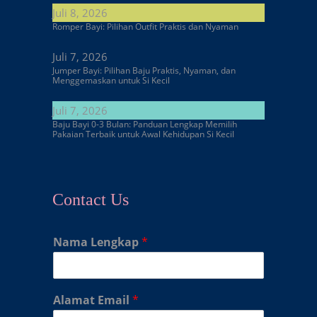
Juli 8, 2026
Romper Bayi: Pilihan Outfit Praktis dan Nyaman
Juli 7, 2026
Jumper Bayi: Pilihan Baju Praktis, Nyaman, dan
Menggemaskan untuk Si Kecil
Juli 7, 2026
Baju Bayi 0-3 Bulan: Panduan Lengkap Memilih
Pakaian Terbaik untuk Awal Kehidupan Si Kecil
Contact Us
Nama Lengkap
*
Alamat Email
*