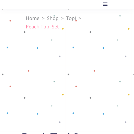
Home
>
Shop
>
Topi
>
Peach Topi Set