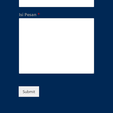
Isi Pesan
*
Submit