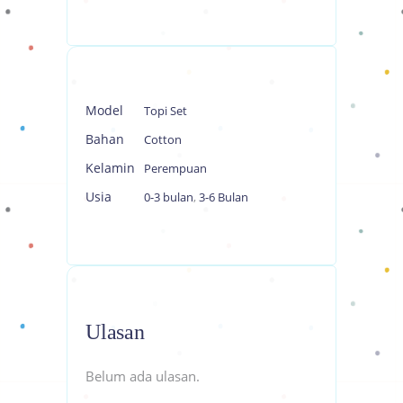
Model
Topi Set
Bahan
Cotton
Kelamin
Perempuan
Usia
0-3 bulan
,
3-6 Bulan
Ulasan
Belum ada ulasan.