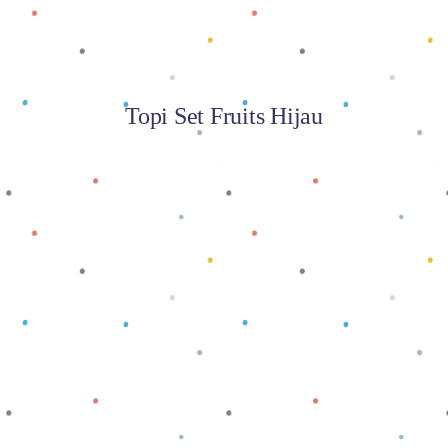
Topi Set Fruits Hijau
Baca selengkapnya