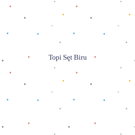
Baca selengkapnya
Topi Set Biru
Baca selengkapnya