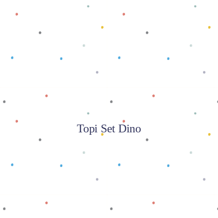
Baca selengkapnya
Topi Set Dino