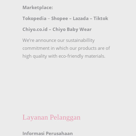
Marketplace:
Tokopedia
–
Shopee
–
Lazada
–
Tiktok
Chiyo.co.id –
Chiyo Baby Wear
We’re announce our sustainabillity
commitment in which our products are of
high quality with eco-friendly materials.
Layanan Pelanggan
Informasi Perusahaan