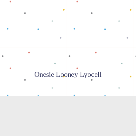
Baca selengkapnya
Onesie Looney Lyocell