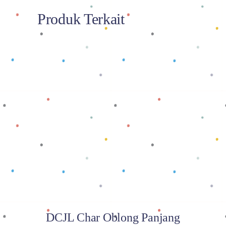
Produk Terkait
Baca selengkapnya
DCJL Char Oblong Panjang