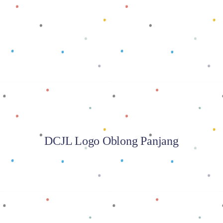
Baca selengkapnya
DCJL Logo Oblong Panjang