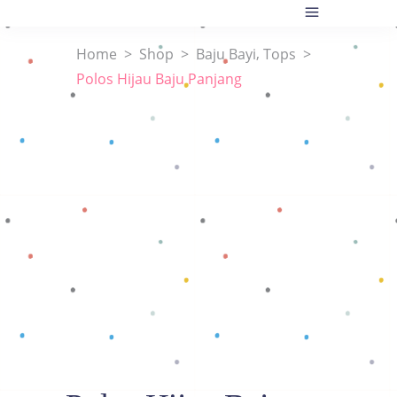
,
Home
>
Shop
>
Baju Bayi
Tops
>
Polos Hijau Baju Panjang