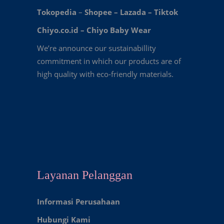
Tokopedia
–
Shopee
–
Lazada
–
Tiktok
Chiyo.co.id –
Chiyo Baby Wear
We’re announce our sustainabillity
commitment in which our products are of
high quality with eco-friendly materials.
Layanan Pelanggan
Informasi Perusahaan
Hubungi Kami