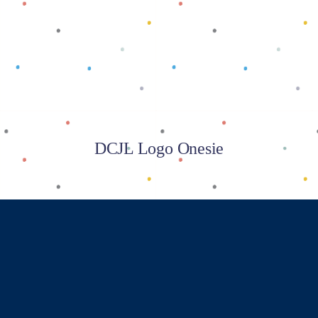
Baca selengkapnya
DCJL Logo Onesie