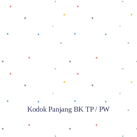
Baca selengkapnya
Kodok Panjang BK TP / PW