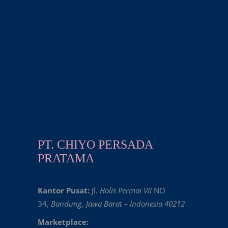
PT. CHIYO PERSADA
PRATAMA
Kantor Pusat:
Jl.
Holis Permai VII
NO
34,
Bandung
,
Jawa Barat – Indonesia 40212
Marketplace: