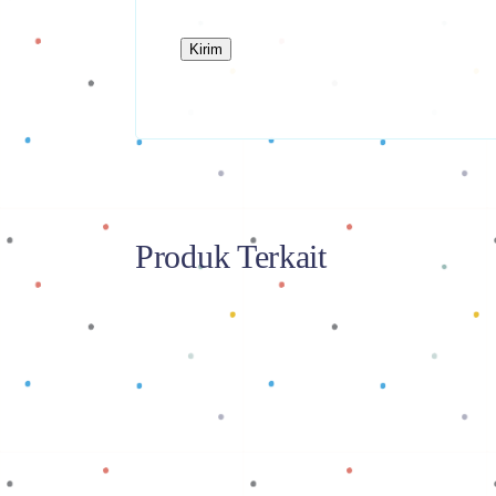
Produk Terkait
Baca selengkapnya