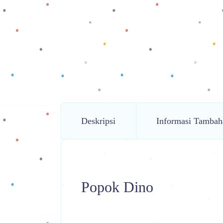
Deskripsi
Informasi Tambah
Popok Dino