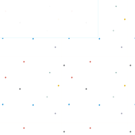
Baca selengkapnya