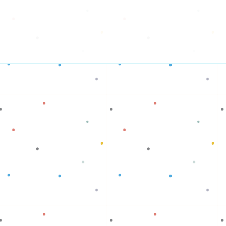
Baca selengkapnya
Baca selengkapnya