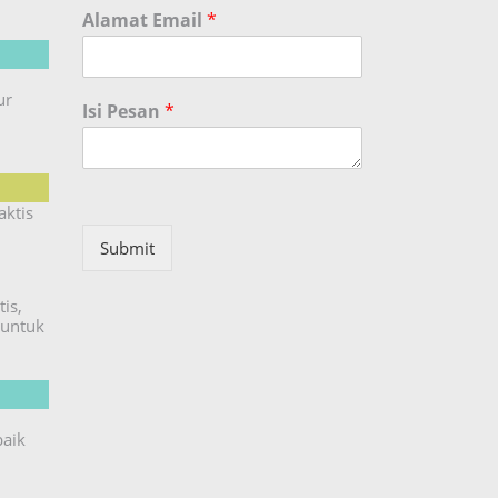
Alamat Email
*
ur
Isi Pesan
*
aktis
Submit
is,
untuk
baik