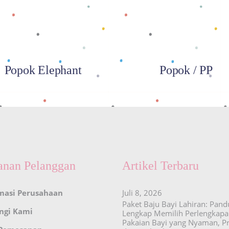
Popok Elephant
Popok / PP
anan Pelanggan
Artikel Terbaru
masi Perusahaan
Juli 8, 2026
Paket Baju Bayi Lahiran: Pan
ngi Kami
Lengkap Memilih Perlengkap
Pakaian Bayi yang Nyaman, Pr