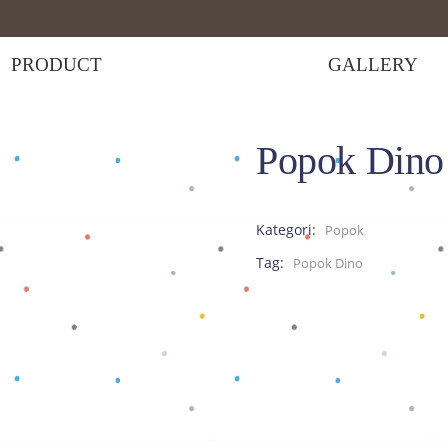
PRODUCT
GALLERY
Popok Dino
Kategori:
Popok
Tag:
Popok Dino