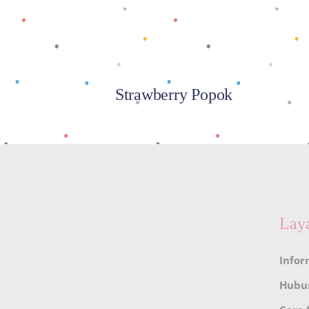
Strawberry Popok
Lay
Infor
Hubu