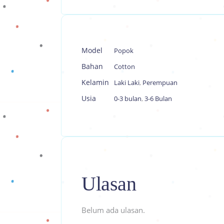
Model
Popok
Bahan
Cotton
Kelamin
Laki Laki
,
Perempuan
Usia
0-3 bulan
,
3-6 Bulan
Ulasan
Belum ada ulasan.