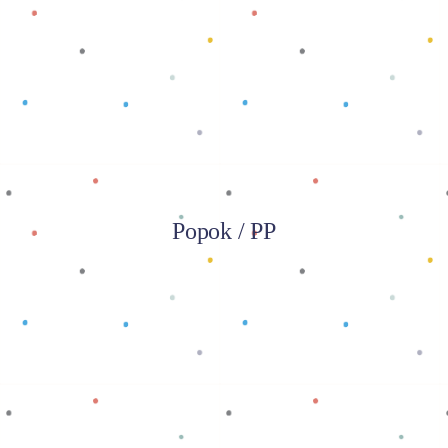
Baca selengkapnya
Popok / PP
Baca selengkapnya