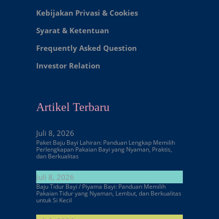
Kebijakan Privasi & Cookies
Syarat & Ketentuan
Frequently Asked Question
Investor Relation
Artikel Terbaru
Juli 8, 2026
Paket Baju Bayi Lahiran: Panduan Lengkap Memilih
Perlengkapan Pakaian Bayi yang Nyaman, Praktis,
dan Berkualitas
Juli 8, 2026
Baju Tidur Bayi / Piyama Bayi: Panduan Memilih
Pakaian Tidur yang Nyaman, Lembut, dan Berkualitas
untuk Si Kecil