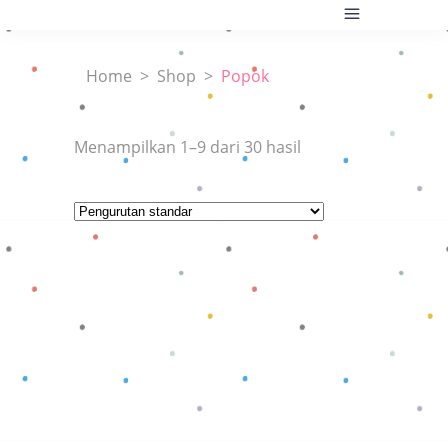
Home
>
Shop
>
Popok
Menampilkan 1–9 dari 30 hasil
Baca selengkapnya