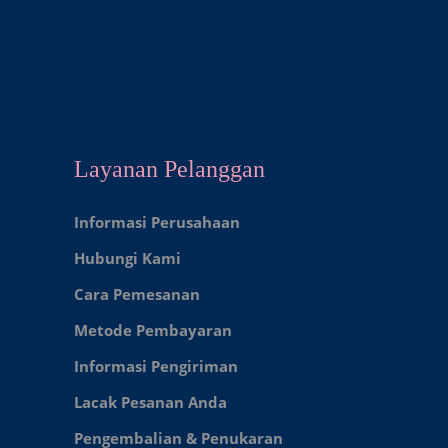
Layanan Pelanggan
Informasi Perusahaan
Hubungi Kami
Cara Pemesanan
Metode Pembayaran
Informasi Pengiriman
Lacak Pesanan Anda
Pengembalian & Penukaran