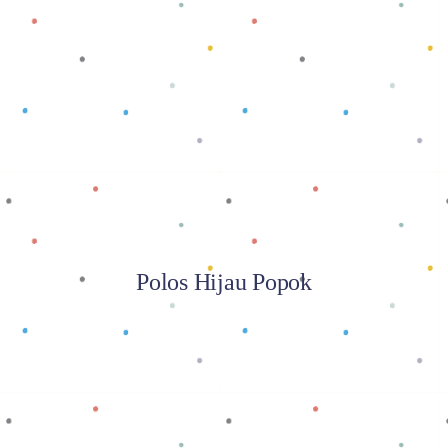
Baca selengkapnya
Polos Hijau Popok