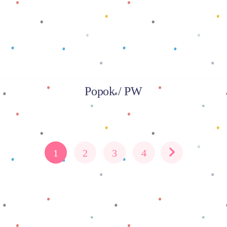
Popok / PW
1
2
3
4