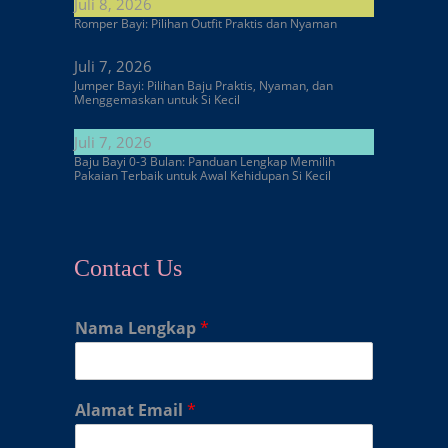
Juli 8, 2026
Romper Bayi: Pilihan Outfit Praktis dan Nyaman
Juli 7, 2026
Jumper Bayi: Pilihan Baju Praktis, Nyaman, dan
Menggemaskan untuk Si Kecil
Juli 7, 2026
Baju Bayi 0-3 Bulan: Panduan Lengkap Memilih
Pakaian Terbaik untuk Awal Kehidupan Si Kecil
Contact Us
Nama Lengkap
*
Alamat Email
*