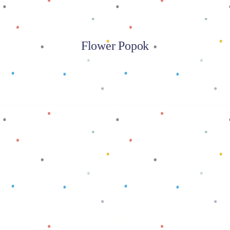
Flower Popok
Baca selengkapnya