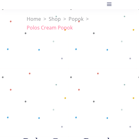
Home
>
Shop
>
Popok
>
Polos Cream Popok