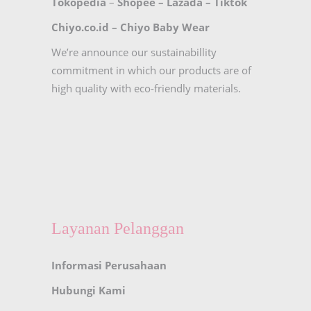
Tokopedia
–
Shopee
–
Lazada
–
Tiktok
Chiyo.co.id –
Chiyo Baby Wear
We’re announce our sustainabillity
commitment in which our products are of
high quality with eco-friendly materials.
Layanan Pelanggan
Informasi Perusahaan
Hubungi Kami