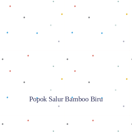
Baca selengkapnya
Popok Salur Bamboo Biru