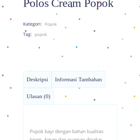
Polos Cream Popok
Kategori:
Popok
Tag:
popok
Deskripsi
Informasi Tambahan
Ulasan (0)
Popok bayi dengan bahan kualitas
tinggi. Aman dan nyaman dipakai.