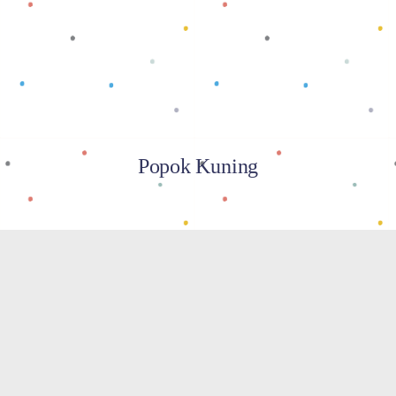
Baca selengkapnya
Popok Kuning