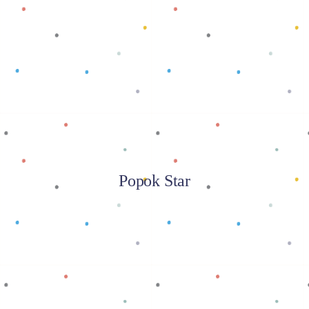
Baca selengkapnya
Popok Star