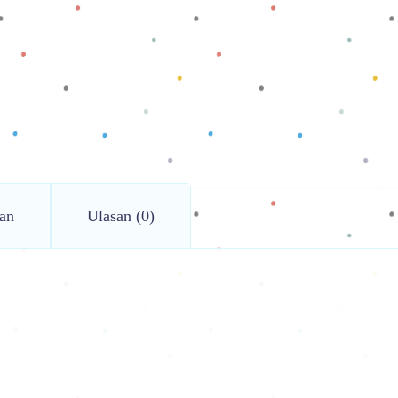
an
Ulasan (0)