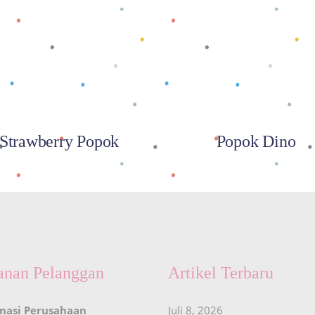
Baca selengkapnya
Baca selengkapnya
Strawberry Popok
Popok Dino
anan Pelanggan
Artikel Terbaru
masi Perusahaan
Juli 8, 2026