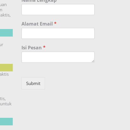
Nama Lengkap
*
duan
an
aktis,
Alamat Email
*
ur
Isi Pesan
*
aktis
Submit
is,
untuk