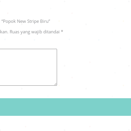
 “Popok New Stripe Biru”
ikan.
Ruas yang wajib ditandai
*