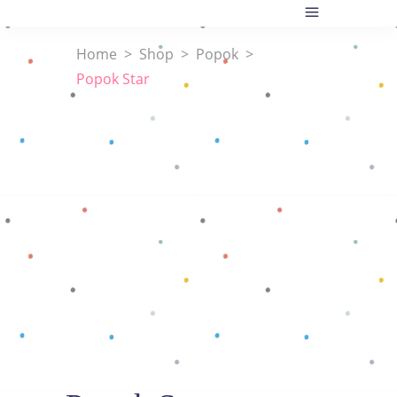
Home
>
Shop
>
Popok
>
Popok Star