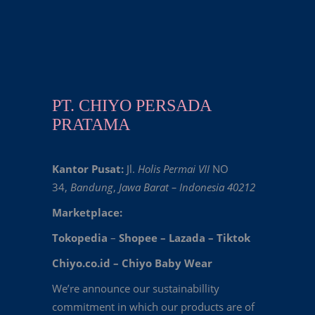
PT. CHIYO PERSADA
PRATAMA
Kantor Pusat:
Jl.
Holis Permai VII
NO
34,
Bandung
,
Jawa Barat – Indonesia 40212
Marketplace:
Tokopedia
–
Shopee
–
Lazada
–
Tiktok
Chiyo.co.id –
Chiyo Baby Wear
We’re announce our sustainabillity
commitment in which our products are of