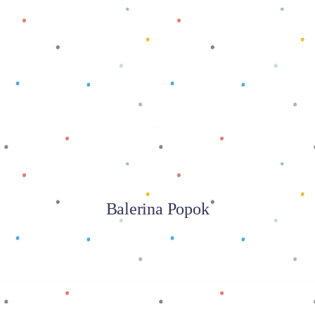
Baca selengkapnya
Balerina Popok