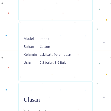
Model
Popok
Bahan
Cotton
Kelamin
Laki Laki
,
Perempuan
Usia
0-3 bulan
,
3-6 Bulan
Ulasan