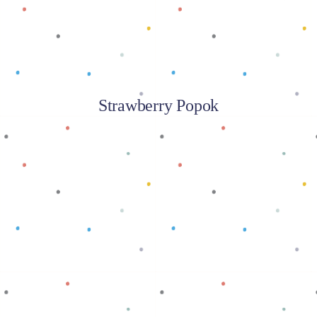
Strawberry Popok
Baca selengkapnya