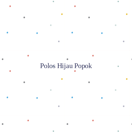
Baca selengkapnya
Polos Hijau Popok
Baca selengkapnya