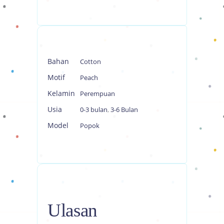
Bahan
Cotton
Motif
Peach
Kelamin
Perempuan
Usia
0-3 bulan
,
3-6 Bulan
Model
Popok
Ulasan