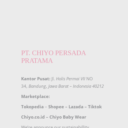
PT. CHIYO PERSADA
PRATAMA
Kantor Pusat:
Jl.
Holis Permai VII
NO
34,
Bandung
,
Jawa Barat – Indonesia 40212
Marketplace:
Tokopedia
–
Shopee
–
Lazada
–
Tiktok
Chiyo.co.id –
Chiyo Baby Wear
We’re announce our sustainabillity