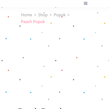
Home
>
Shop
>
Popok
>
Peach Popok