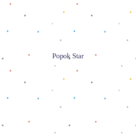
Popok Star
Baca selengkapnya