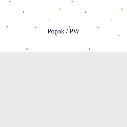
Popok / PW