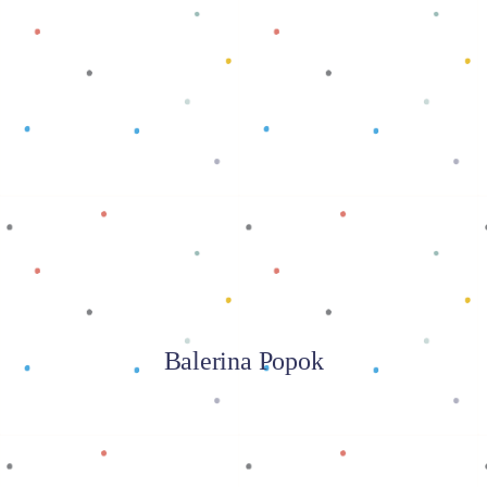
Baca selengkapnya
Balerina Popok