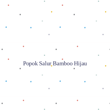
Baca selengkapnya
Popok Salur Bamboo Hijau
Baca selengkapnya