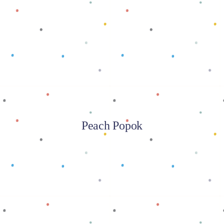
Baca selengkapnya
Peach Popok
Baca selengkapnya