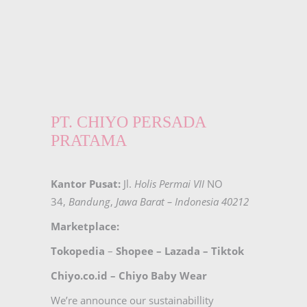
PT. CHIYO PERSADA
PRATAMA
Kantor Pusat:
Jl.
Holis Permai VII
NO
34,
Bandung
,
Jawa Barat – Indonesia 40212
Marketplace:
Tokopedia
–
Shopee
–
Lazada
–
Tiktok
Chiyo.co.id –
Chiyo Baby Wear
We’re announce our sustainabillity