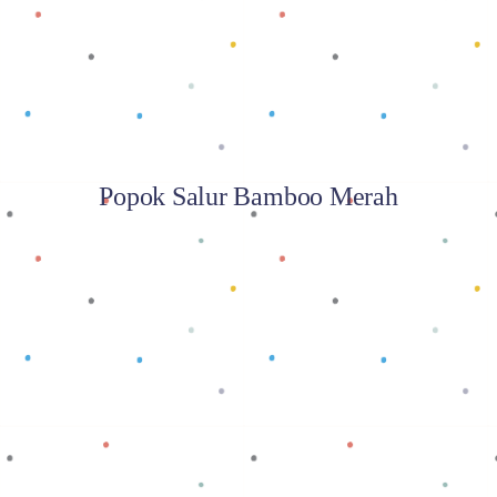
Popok Salur Bamboo Merah
Baca selengkapnya