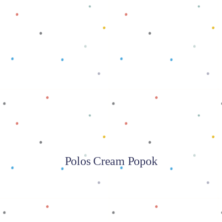
Baca selengkapnya
Polos Cream Popok