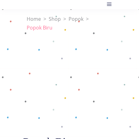
Home
>
Shop
>
Popok
>
Popok Biru