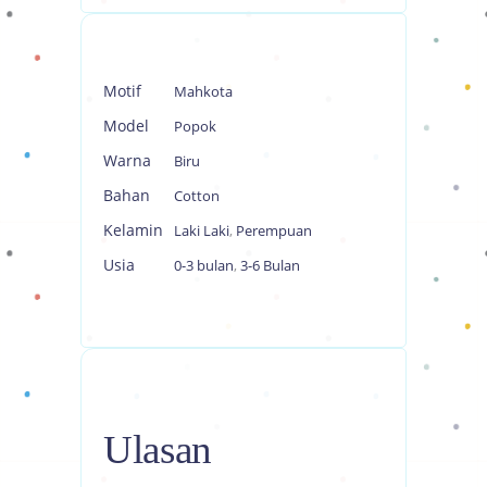
Motif
Mahkota
Model
Popok
Warna
Biru
Bahan
Cotton
Kelamin
Laki Laki
,
Perempuan
Usia
0-3 bulan
,
3-6 Bulan
Ulasan