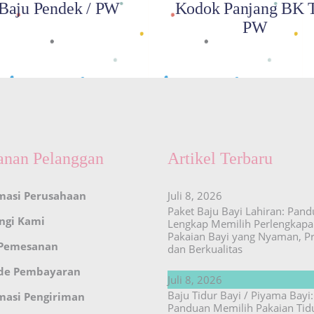
Baju Pendek / PW
Kodok Panjang BK T
PW
anan Pelanggan
Artikel Terbaru
masi Perusahaan
Juli 8, 2026
Paket Baju Bayi Lahiran: Pan
ngi Kami
Lengkap Memilih Perlengkap
Pakaian Bayi yang Nyaman, Pr
 Pemesanan
dan Berkualitas
de Pembayaran
Juli 8, 2026
Baju Tidur Bayi / Piyama Bayi:
masi Pengiriman
Panduan Memilih Pakaian Tid