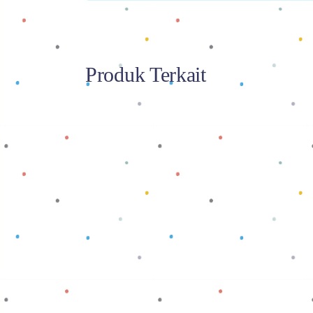
Produk Terkait
Baca selengkapnya