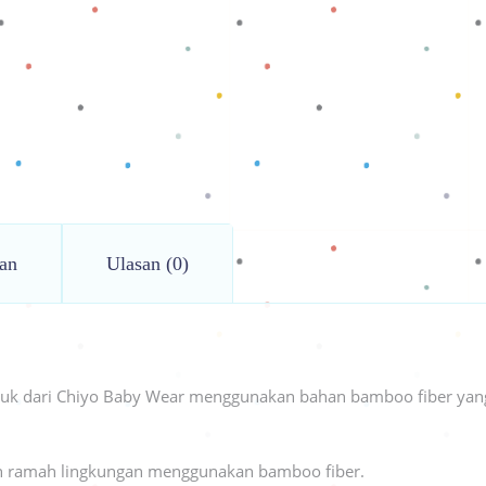
an
Ulasan (0)
duk dari Chiyo Baby Wear menggunakan bahan bamboo fiber yan
ih ramah lingkungan menggunakan bamboo fiber.