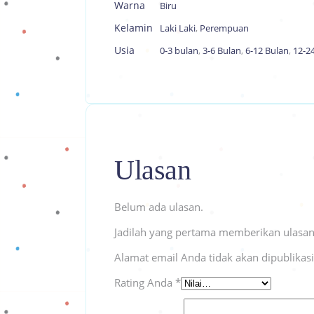
Warna
Biru
Kelamin
Laki Laki
,
Perempuan
Usia
0-3 bulan
,
3-6 Bulan
,
6-12 Bulan
,
12-2
Ulasan
Belum ada ulasan.
Jadilah yang pertama memberikan ulasan
Alamat email Anda tidak akan dipublikas
Rating Anda
*