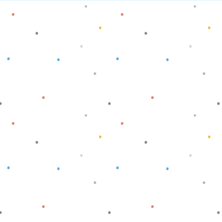
Baca selengkapnya
Baca selengkapnya