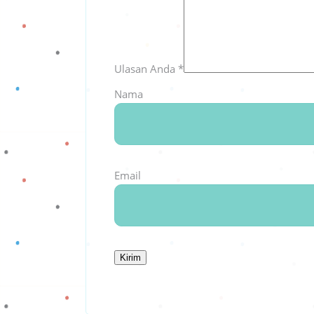
Ulasan Anda
*
Nama
Email