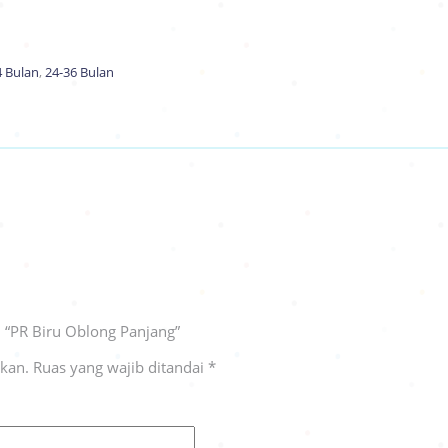
4 Bulan
,
24-36 Bulan
 “PR Biru Oblong Panjang”
ikan.
Ruas yang wajib ditandai
*