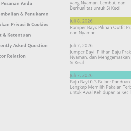
yang Nyaman, Lembut, dan
 Pesanan Anda
Berkualitas untuk Si Kecil
embalian & Penukaran
Juli 8, 2026
akan Privasi & Cookies
Romper Bayi: Pilihan Outfit Pr
dan Nyaman
t & Ketentuan
ently Asked Question
Juli 7, 2026
Jumper Bayi: Pilihan Baju Prakt
tor Relation
Nyaman, dan Menggemaskan 
Si Kecil
Juli 7, 2026
Baju Bayi 0-3 Bulan: Panduan
Lengkap Memilih Pakaian Ter
untuk Awal Kehidupan Si Kecil