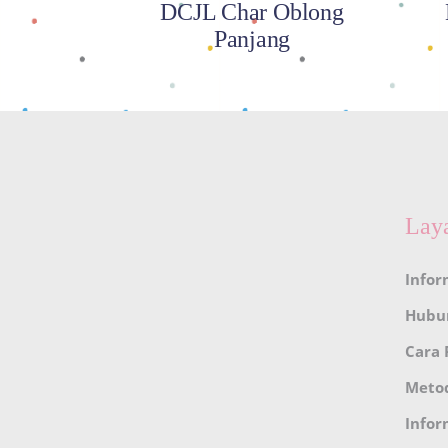
DCJL Char Oblong
Panjang
Lay
Infor
Hubu
Cara
Meto
Infor