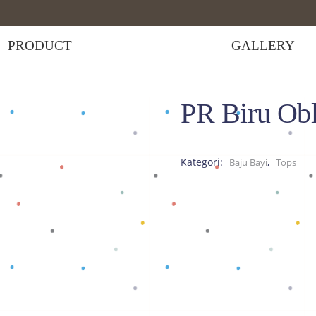
PRODUCT
GALLERY
PR Biru Ob
ru Oblong Panjang
Kategori:
,
Baju Bayi
Tops