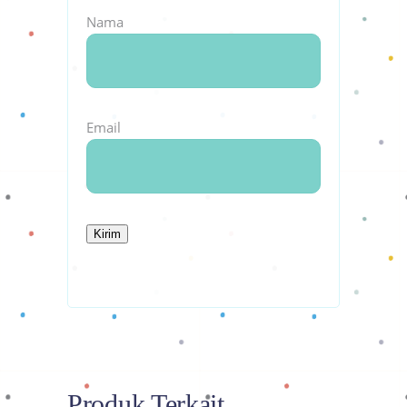
Nama
Email
Produk Terkait