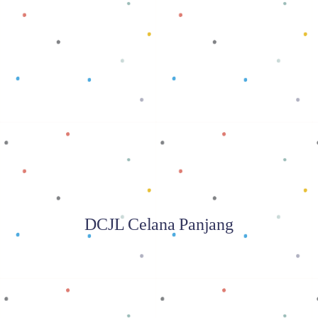
Baca selengkapnya
DCJL Celana Panjang