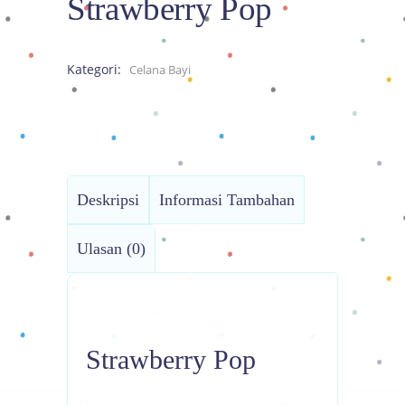
Strawberry Pop
Kategori:
Celana Bayi
Deskripsi
Informasi Tambahan
Ulasan (0)
Strawberry Pop