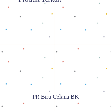
Baca selengkapnya
PR Biru Celana BK