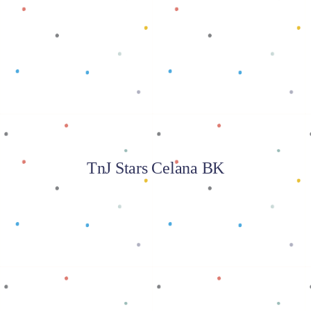
Baca selengkapnya
TnJ Stars Celana BK
Baca selengkapnya