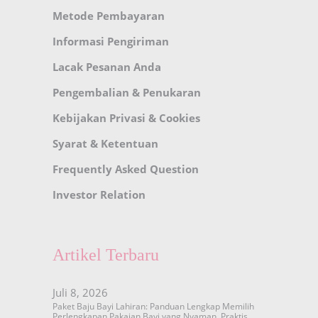
Metode Pembayaran
Informasi Pengiriman
Lacak Pesanan Anda
Pengembalian & Penukaran
Kebijakan Privasi & Cookies
Syarat & Ketentuan
Frequently Asked Question
Investor Relation
Artikel Terbaru
Juli 8, 2026
Paket Baju Bayi Lahiran: Panduan Lengkap Memilih
Perlengkapan Pakaian Bayi yang Nyaman, Praktis,