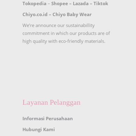
Tokopedia
–
Shopee
–
Lazada
–
Tiktok
Chiyo.co.id –
Chiyo Baby Wear
We’re announce our sustainabillity
commitment in which our products are of
high quality with eco-friendly materials.
Layanan Pelanggan
Informasi Perusahaan
Hubungi Kami