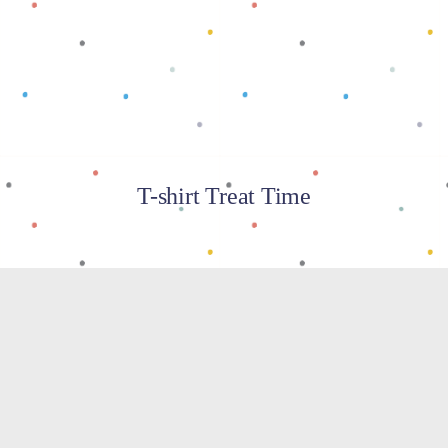
Baca selengkapnya
T-shirt Treat Time