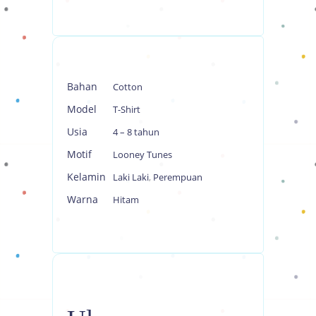
Bahan
Cotton
Model
T-Shirt
Usia
4 – 8 tahun
Motif
Looney Tunes
Kelamin
Laki Laki
,
Perempuan
Warna
Hitam