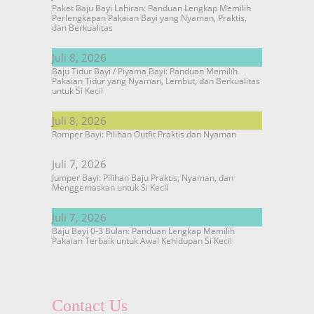
Paket Baju Bayi Lahiran: Panduan Lengkap Memilih
Perlengkapan Pakaian Bayi yang Nyaman, Praktis,
dan Berkualitas
Juli 8, 2026
Baju Tidur Bayi / Piyama Bayi: Panduan Memilih
Pakaian Tidur yang Nyaman, Lembut, dan Berkualitas
untuk Si Kecil
Juli 8, 2026
Romper Bayi: Pilihan Outfit Praktis dan Nyaman
Juli 7, 2026
Jumper Bayi: Pilihan Baju Praktis, Nyaman, dan
Menggemaskan untuk Si Kecil
Juli 7, 2026
Baju Bayi 0-3 Bulan: Panduan Lengkap Memilih
Pakaian Terbaik untuk Awal Kehidupan Si Kecil
Contact Us