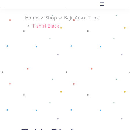
,
Home
>
Shop
>
Baju Anak
Tops
>
T-shirt Black