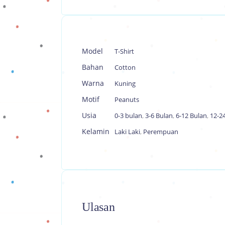
Model
T-Shirt
Bahan
Cotton
Warna
Kuning
Motif
Peanuts
Usia
0-3 bulan
,
3-6 Bulan
,
6-12 Bulan
,
12-2
Kelamin
Laki Laki
,
Perempuan
Ulasan