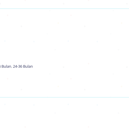
4 Bulan
,
24-36 Bulan