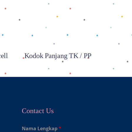
Baca selengkapnya
ell
Kodok Panjang TK / PP
Contact Us
Nama Lengkap
*