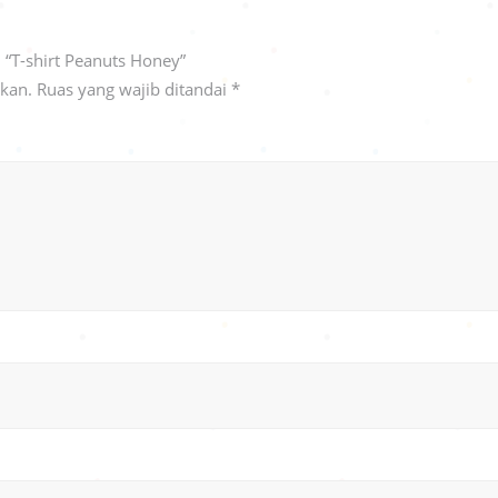
“T-shirt Peanuts Honey”
ikan.
Ruas yang wajib ditandai
*