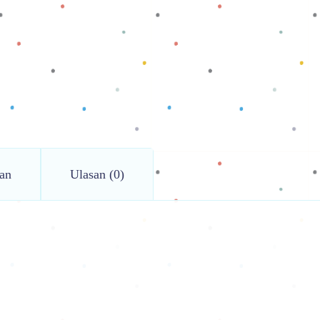
an
Ulasan (0)