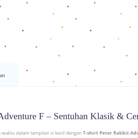
an
t Adventure F – Sentuhan Klasik & C
h waktu dalam tampilan si kecil dengan
T-shirt Peter Rabbit Ad