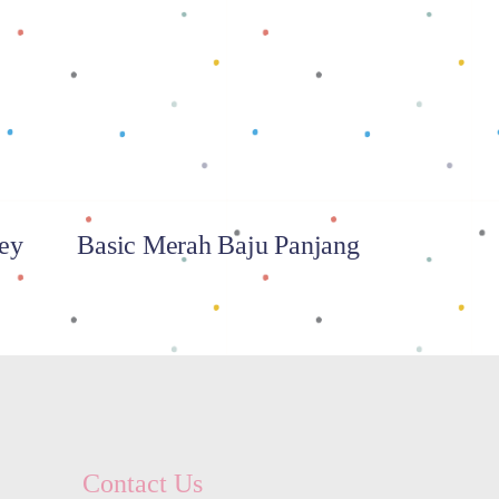
Baca selengkapnya
ney
Basic Merah Baju Panjang
Contact Us