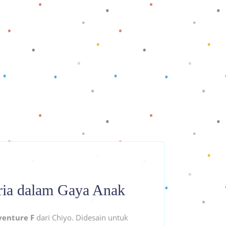
eria dalam Gaya Anak
venture F
dari Chiyo. Didesain untuk