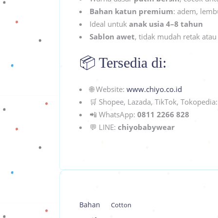
Bahan katun premium
: adem, lemb
Ideal untuk
anak usia 4–8 tahun
Sablon awet
, tidak mudah retak atau
📦 Tersedia di:
🌐 Website:
www.chiyo.co.id
🛒 Shopee, Lazada, TikTok, Tokopedia
📲 WhatsApp:
0811 2266 828
💬 LINE:
chiyobabywear
Bahan
Cotton