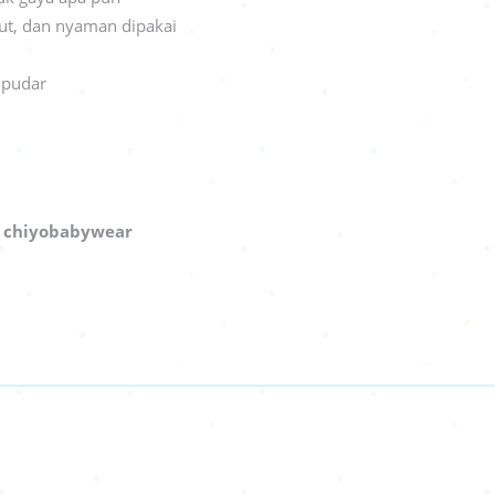
ut, dan nyaman dipakai
 pudar
:
chiyobabywear