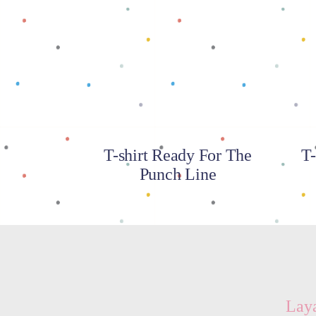
Baca selengkapnya
T-shirt Ready For The
T-
Punch Line
Lay