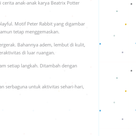
i cerita anak-anak karya Beatrix Potter
ayful. Motif Peter Rabbit yang digambar
i namun tetap menggemaskan.
rgerak. Bahannya adem, lembut di kulit,
aktivitas di luar ruangan.
am setiap langkah. Ditambah dengan
n serbaguna untuk aktivitas sehari-hari,