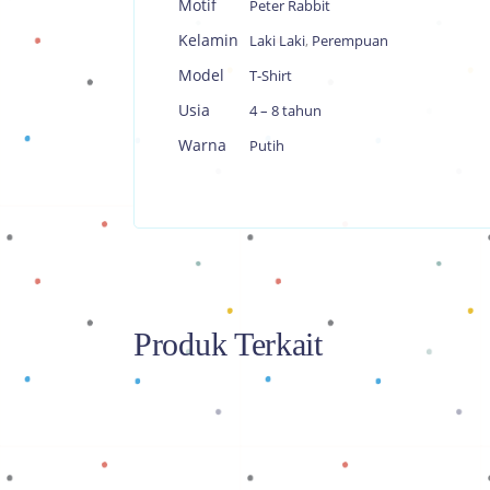
Motif
Peter Rabbit
Kelamin
Laki Laki
,
Perempuan
Model
T-Shirt
Usia
4 – 8 tahun
Warna
Putih
Produk Terkait