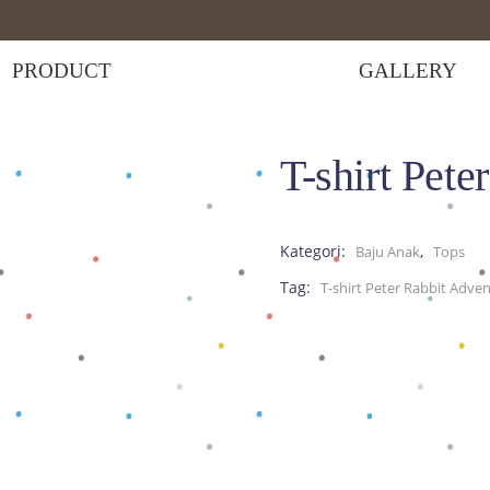
PRODUCT
GALLERY
T-shirt Pete
irt Peter Rabbit Adventure F
Kategori:
,
Baju Anak
Tops
Tag:
T-shirt Peter Rabbit Adve