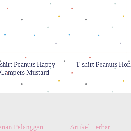
Baca selengkapnya
Baca selengkapnya
shirt Peanuts Happy
T-shirt Peanuts Ho
Campers Mustard
anan Pelanggan
Artikel Terbaru