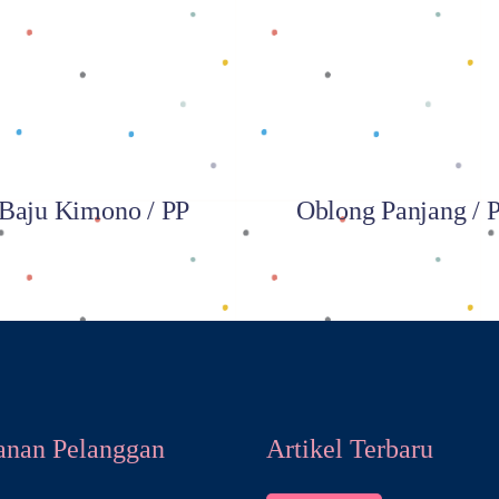
Baca selengkapnya
Baca selengkapnya
Baju Kimono / PP
Oblong Panjang / 
anan Pelanggan
Artikel Terbaru