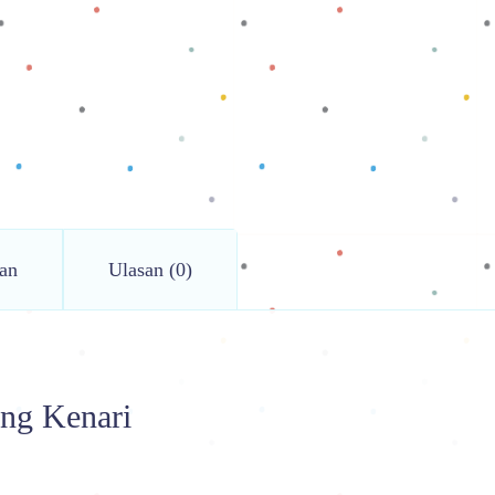
an
Ulasan (0)
ing Kenari