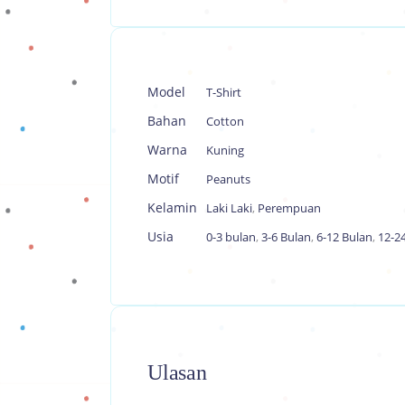
Model
T-Shirt
Bahan
Cotton
Warna
Kuning
Motif
Peanuts
Kelamin
Laki Laki
,
Perempuan
Usia
0-3 bulan
,
3-6 Bulan
,
6-12 Bulan
,
12-2
Ulasan