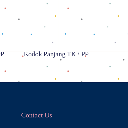
Baca selengkapnya
PP
Kodok Panjang TK / PP
Contact Us