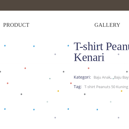
PRODUCT
GALLERY
T-shirt Pea
T-shirt Peanuts 50 Kuning Kenari
Kenari
Kategori:
,
Baju Anak
Baju Bay
Tag:
T-shirt Peanuts 50 Kuning