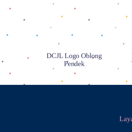
Baca selengkapnya
DCJL Logo Oblong
Pendek
Lay