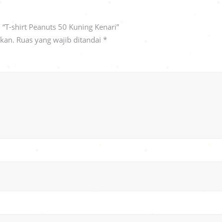
“T-shirt Peanuts 50 Kuning Kenari”
ikan.
Ruas yang wajib ditandai
*