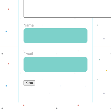
Nama
Email