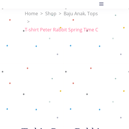
,
Home
>
Shop
>
Baju Anak
Tops
>
T-shirt Peter Rabbit Spring Time C