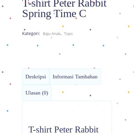
T-shirt Peter Rabbit
Spring Time C
Kategori:
,
Baju Anak
Tops
Deskripsi
Informasi Tambahan
Ulasan (0)
T-shirt Peter Rabbit