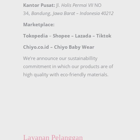
Kantor Pusat:
Jl.
Holis Permai VII
NO
34,
Bandung
,
Jawa Barat – Indonesia 40212
Marketplace:
Tokopedia
–
Shopee
–
Lazada
–
Tiktok
Chiyo.co.id –
Chiyo Baby Wear
We’re announce our sustainabillity
commitment in which our products are of
high quality with eco-friendly materials.
Layanan Pelanggan