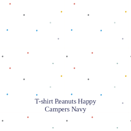
Baca selengkapnya
T-shirt Peanuts Happy
Campers Navy