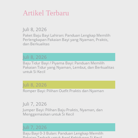
Artikel Terbaru
Juli 8, 2026
Paket Baju Bayi Lahiran: Panduan Lengkap Memilih
Perlengkapan Pakaian Bayi yang Nyaman, Praktis,
dan Berkualitas
Juli 8, 2026
Baju Tidur Bayi / Piyama Bayi: Panduan Memilih
Pakaian Tidur yang Nyaman, Lembut, dan Berkualitas
untuk Si Kecil
Juli 8, 2026
Romper Bayi: Pilihan Outfit Praktis dan Nyaman
Juli 7, 2026
Jumper Bayi: Pilihan Baju Praktis, Nyaman, dan
Menggemaskan untuk Si Kecil
Juli 7, 2026
Baju Bayi 0-3 Bulan: Panduan Lengkap Memilih
Pakaian Terbaik untuk Awal Kehidupan Si Kecil