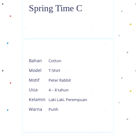
Spring Time C
Bahan
Cotton
Model
T-Shirt
Motif
Peter Rabbit
Usia
4 – 8 tahun
Kelamin
Laki Laki
,
Perempuan
Warna
Putih