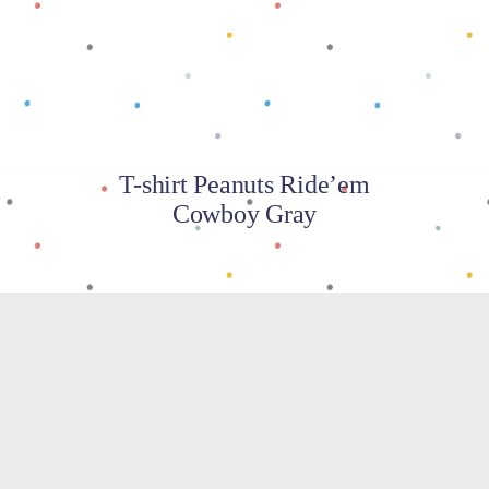
T-shirt Peanuts Ride’em
Cowboy Gray