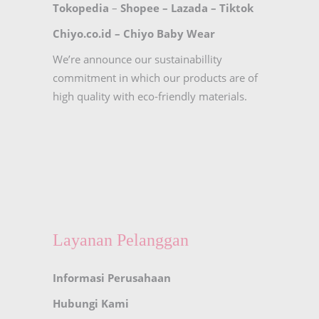
Tokopedia
–
Shopee
–
Lazada
–
Tiktok
Chiyo.co.id –
Chiyo Baby Wear
We’re announce our sustainabillity
commitment in which our products are of
high quality with eco-friendly materials.
Layanan Pelanggan
Informasi Perusahaan
Hubungi Kami