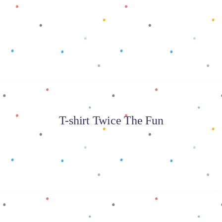
Baca selengkapnya
T-shirt Twice The Fun
Baca selengkapnya