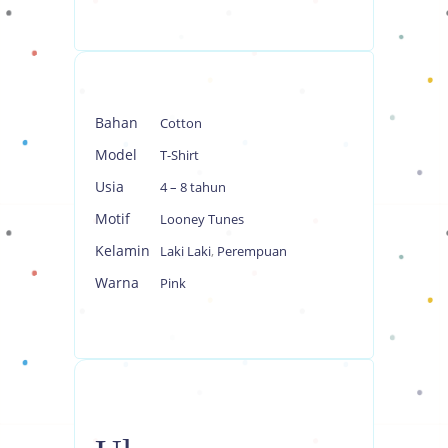
Bahan
Cotton
Model
T-Shirt
Usia
4 – 8 tahun
Motif
Looney Tunes
Kelamin
Laki Laki
,
Perempuan
Warna
Pink