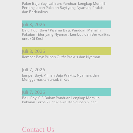
Paket Baju Bayi Lahiran: Panduan Lengkap Memilih
Perlengkapan Pakaian Bayi yang Nyaman, Praktis,
dan Berkualitas
Juli 8, 2026
Baju Tidur Bayi / Piyama Bayi: Panduan Memilih
Pakaian Tidur yang Nyaman, Lembut, dan Berkualitas
untuk Si Kecil
Juli 8, 2026
Romper Bayi: Pilihan Outfit Praktis dan Nyaman
Juli 7, 2026
Jumper Bayi: Pilihan Baju Praktis, Nyaman, dan
Menggemaskan untuk Si Kecil
Juli 7, 2026
Baju Bayi 0-3 Bulan: Panduan Lengkap Memilih
Pakaian Terbaik untuk Awal Kehidupan Si Kecil
Contact Us