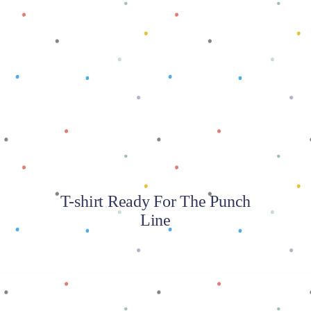
Baca selengkapnya
T-shirt Ready For The Punch
Line