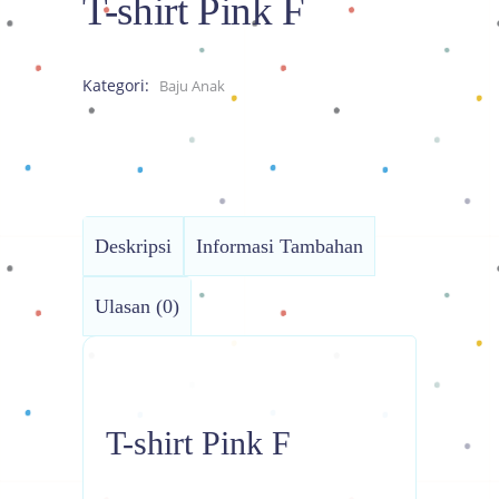
T-shirt Pink F
Kategori:
Baju Anak
Deskripsi
Informasi Tambahan
Ulasan (0)
T-shirt Pink F