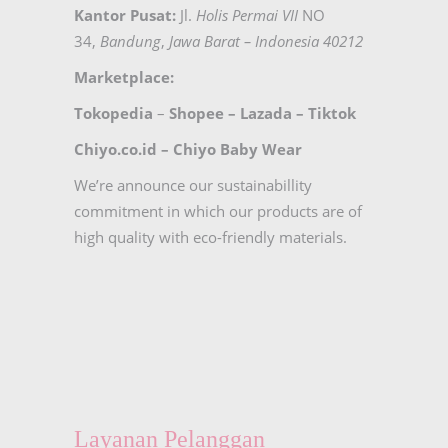
Kantor Pusat:
Jl.
Holis Permai VII
NO
34,
Bandung
,
Jawa Barat – Indonesia 40212
Marketplace:
Tokopedia
–
Shopee
–
Lazada
–
Tiktok
Chiyo.co.id –
Chiyo Baby Wear
We’re announce our sustainabillity
commitment in which our products are of
high quality with eco-friendly materials.
Layanan Pelanggan