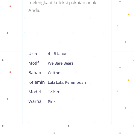
melengkapi koleksi pakaian anak
Anda.
Usia
4 – 8 tahun
Motif
We Bare Bears
Bahan
Cotton
Kelamin
Laki Laki
,
Perempuan
Model
T-Shirt
Warna
Pink