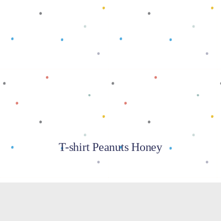
Baca selengkapnya
T-shirt Peanuts Honey