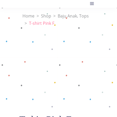
,
Home
>
Shop
>
Baju Anak
Tops
>
T-shirt Pink F