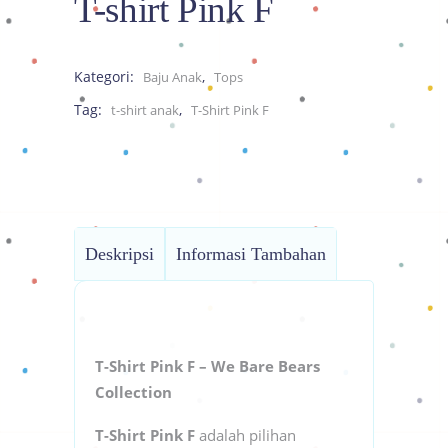
T-shirt Pink F
Kategori:
,
Baju Anak
Tops
Tag:
,
t-shirt anak
T-Shirt Pink F
Deskripsi
Informasi Tambahan
T-Shirt Pink F – We Bare Bears
Collection
T-Shirt Pink F
adalah pilihan