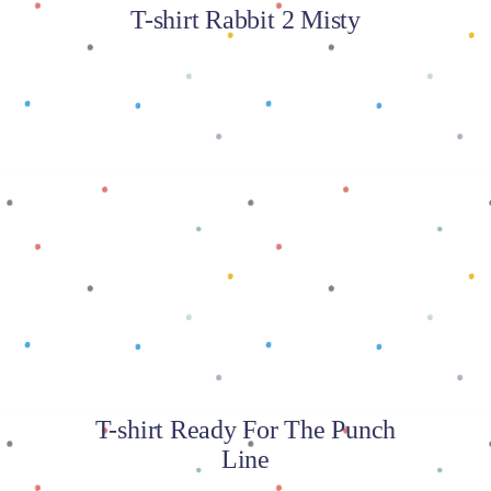
T-shirt Rabbit 2 Misty
Baca selengkapnya
T-shirt Ready For The Punch
Line