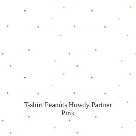
Baca selengkapnya
T-shirt Peanuts Howdy Partner
Pink