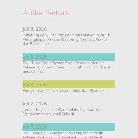
Artikel Terbaru
Juli 8, 2026
Paket Baju Bayi Lahiran: Panduan Lengkap Memilih
Perlengkapan Pakaian Bayi yang Nyaman, Praktis,
dan Berkualitas
Juli 8, 2026
Baju Tidur Bayi / Piyama Bayi: Panduan Memilih
Pakaian Tidur yang Nyaman, Lembut, dan Berkualitas
untuk Si Kecil
Juli 8, 2026
Romper Bayi: Pilihan Outfit Praktis dan Nyaman
Juli 7, 2026
Jumper Bayi: Pilihan Baju Praktis, Nyaman, dan
Menggemaskan untuk Si Kecil
Juli 7, 2026
Baju Bayi 0-3 Bulan: Panduan Lengkap Memilih
Pakaian Terbaik untuk Awal Kehidupan Si Kecil