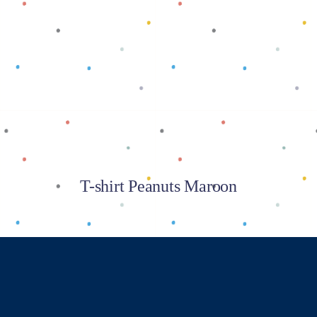
Baca selengkapnya
T-shirt Peanuts Maroon