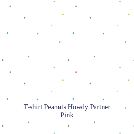
Baca selengkapnya
T-shirt Peanuts Howdy Partner
Pink