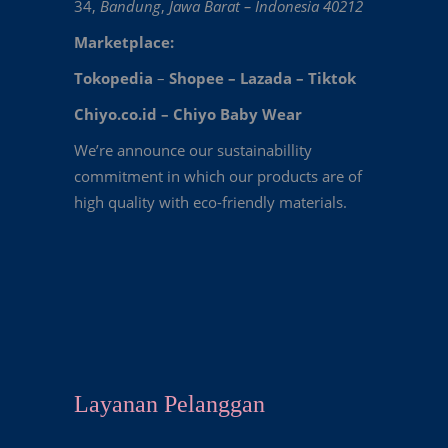
34,
Bandung
,
Jawa Barat – Indonesia 40212
Marketplace:
Tokopedia
–
Shopee
–
Lazada
–
Tiktok
Chiyo.co.id –
Chiyo Baby Wear
We’re announce our sustainabillity
commitment in which our products are of
high quality with eco-friendly materials.
Layanan Pelanggan