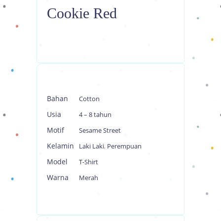
Cookie Red
Bahan
Cotton
Usia
4 – 8 tahun
Motif
Sesame Street
Kelamin
Laki Laki
,
Perempuan
Model
T-Shirt
Warna
Merah