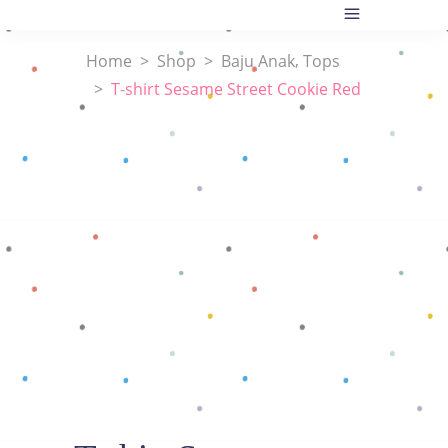
,
Home
>
Shop
>
Baju Anak
Tops
>
T-shirt Sesame Street Cookie Red