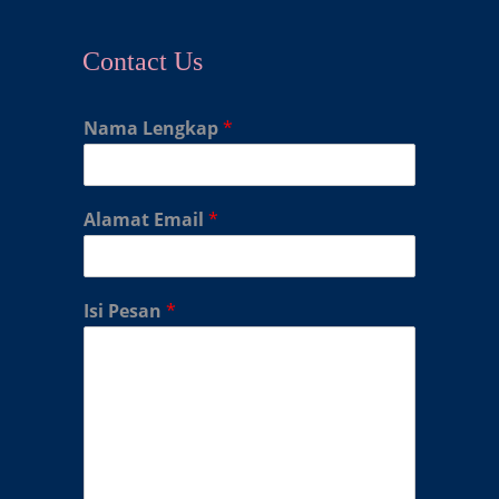
Contact Us
Nama Lengkap
*
Alamat Email
*
Isi Pesan
*