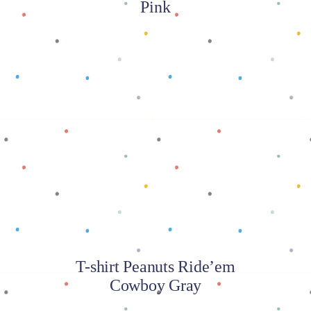
Pink
Baca selengkapnya
T-shirt Peanuts Ride’em
Cowboy Gray