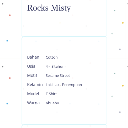
Rocks Misty
Bahan
Cotton
Usia
4 – 8 tahun
Motif
Sesame Street
Kelamin
Laki Laki
,
Perempuan
Model
T-Shirt
Warna
Abuabu