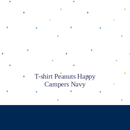
Baca selengkapnya
T-shirt Peanuts Happy
Campers Navy