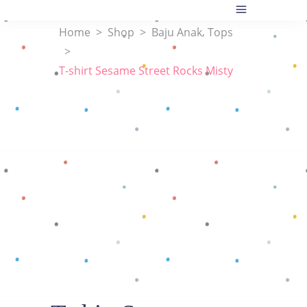
,
Home
>
Shop
>
Baju Anak
Tops
>
T-shirt Sesame Street Rocks Misty