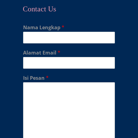
Contact Us
Nama Lengkap
*
Alamat Email
*
Isi Pesan
*