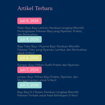
Artikel Terbaru
Juli 8, 2026
Paket Baju Bayi Lahiran: Panduan Lengkap Memilih
Perlengkapan Pakaian Bayi yang Nyaman, Praktis,
dan Berkualitas
Juli 8, 2026
Baju Tidur Bayi / Piyama Bayi: Panduan Memilih
Pakaian Tidur yang Nyaman, Lembut, dan Berkualitas
untuk Si Kecil
Juli 8, 2026
Romper Bayi: Pilihan Outfit Praktis dan Nyaman
Juli 7, 2026
Jumper Bayi: Pilihan Baju Praktis, Nyaman, dan
Menggemaskan untuk Si Kecil
Juli 7, 2026
Baju Bayi 0-3 Bulan: Panduan Lengkap Memilih
Pakaian Terbaik untuk Awal Kehidupan Si Kecil