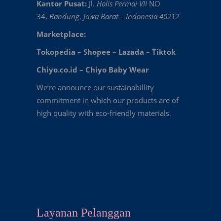
Kantor Pusat:
Jl.
Holis Permai VII
NO
34,
Bandung
,
Jawa Barat – Indonesia 40212
Marketplace:
Tokopedia
–
Shopee
–
Lazada
–
Tiktok
Chiyo.co.id –
Chiyo Baby Wear
We’re announce our sustainabillity
commitment in which our products are of
high quality with eco-friendly materials.
Layanan Pelanggan