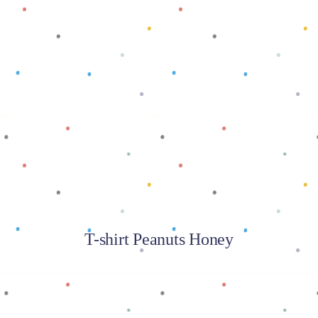
Baca selengkapnya
T-shirt Peanuts Honey