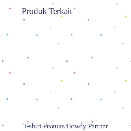
Produk Terkait
Baca selengkapnya
T-shirt Peanuts Howdy Partner