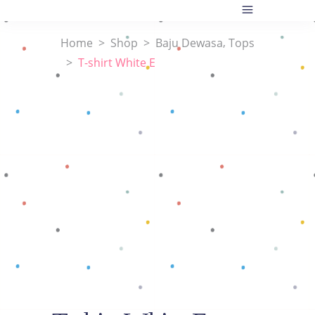
,
Home
>
Shop
>
Baju Dewasa
Tops
>
T-shirt White E