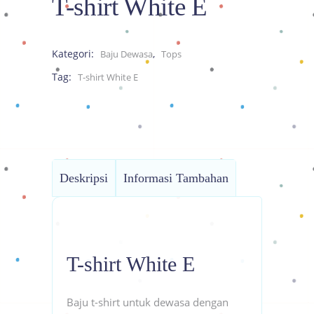
T-shirt White E
Kategori:
,
Baju Dewasa
Tops
Tag:
T-shirt White E
Deskripsi
Informasi Tambahan
T-shirt White E
Baju t-shirt untuk dewasa dengan