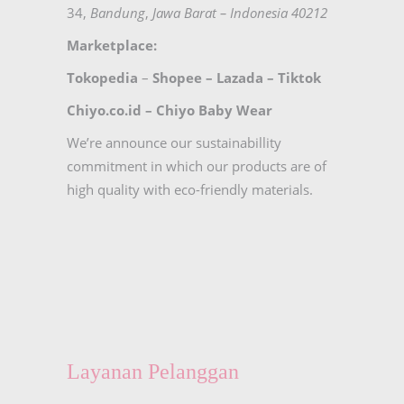
34,
Bandung
,
Jawa Barat – Indonesia 40212
Marketplace:
Tokopedia
–
Shopee
–
Lazada
–
Tiktok
Chiyo.co.id –
Chiyo Baby Wear
We’re announce our sustainabillity
commitment in which our products are of
high quality with eco-friendly materials.
Layanan Pelanggan