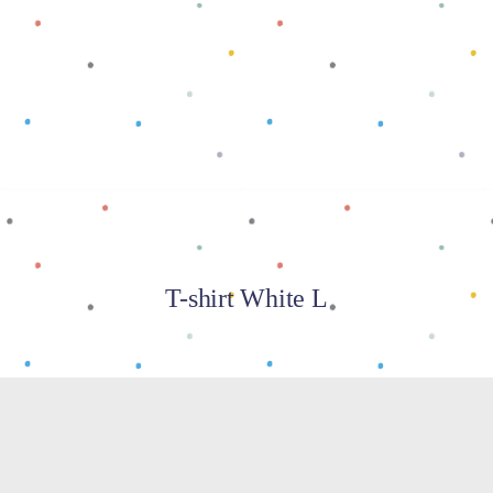
Baca selengkapnya
T-shirt White L