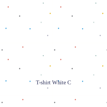
Baca selengkapnya
T-shirt White C