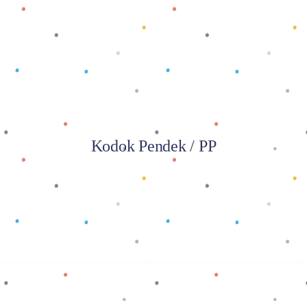
Baca selengkapnya
Kodok Pendek / PP
Baca selengkapnya