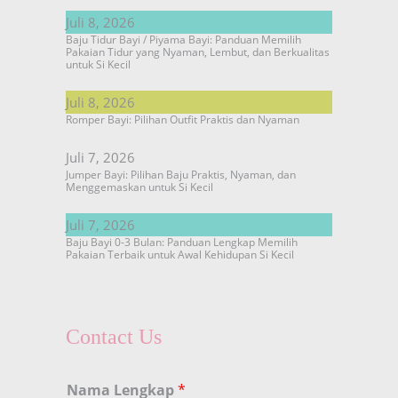
Juli 8, 2026
Baju Tidur Bayi / Piyama Bayi: Panduan Memilih
Pakaian Tidur yang Nyaman, Lembut, dan Berkualitas
untuk Si Kecil
Juli 8, 2026
Romper Bayi: Pilihan Outfit Praktis dan Nyaman
Juli 7, 2026
Jumper Bayi: Pilihan Baju Praktis, Nyaman, dan
Menggemaskan untuk Si Kecil
Juli 7, 2026
Baju Bayi 0-3 Bulan: Panduan Lengkap Memilih
Pakaian Terbaik untuk Awal Kehidupan Si Kecil
Contact Us
Nama Lengkap
*