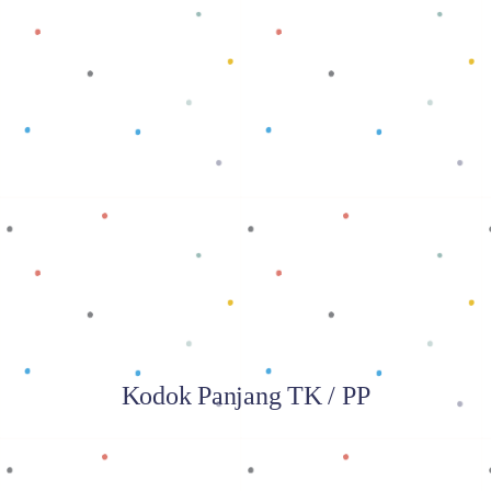
Baca selengkapnya
Kodok Panjang TK / PP