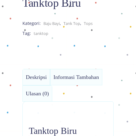
Tanktop Biru
Kategori:
,
,
Baju Bayi
Tank Top
Tops
Tag:
tanktop
Deskripsi
Informasi Tambahan
Ulasan (0)
Tanktop Biru