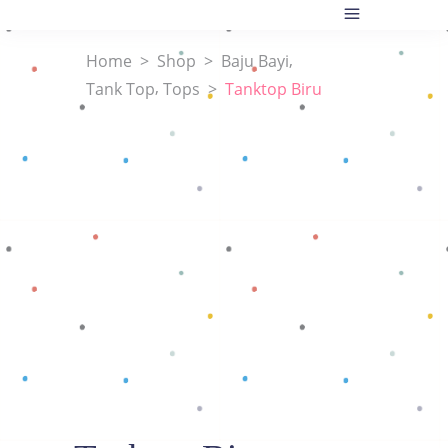
,
Home
>
Shop
>
Baju Bayi
,
Tank Top
Tops
>
Tanktop Biru