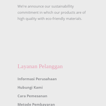
We’re announce our sustainabillity
commitment in which our products are of
high quality with eco-friendly materials.
Layanan Pelanggan
Informasi Perusahaan
Hubungi Kami
Cara Pemesanan
Metode Pembayaran