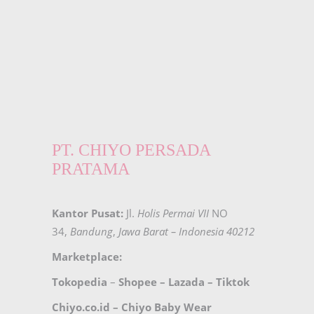
PT. CHIYO PERSADA
PRATAMA
Kantor Pusat:
Jl.
Holis Permai VII
NO
34,
Bandung
,
Jawa Barat – Indonesia 40212
Marketplace:
Tokopedia
–
Shopee
–
Lazada
–
Tiktok
Chiyo.co.id –
Chiyo Baby Wear