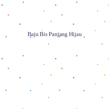
Baju Bis Panjang Hijau
Baca selengkapnya