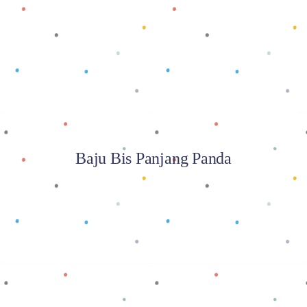
Baca selengkapnya
Baju Bis Panjang Panda
Baca selengkapnya