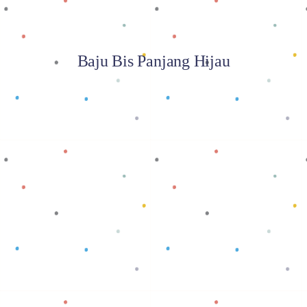
Baju Bis Panjang Hijau
Baca selengkapnya