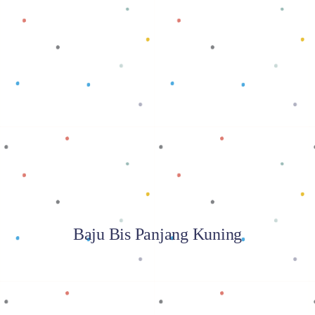
Baca selengkapnya
Baju Bis Panjang Kuning