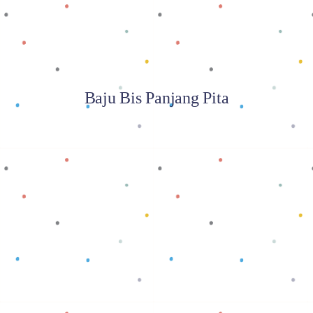
Baju Bis Panjang Pita
Baca selengkapnya