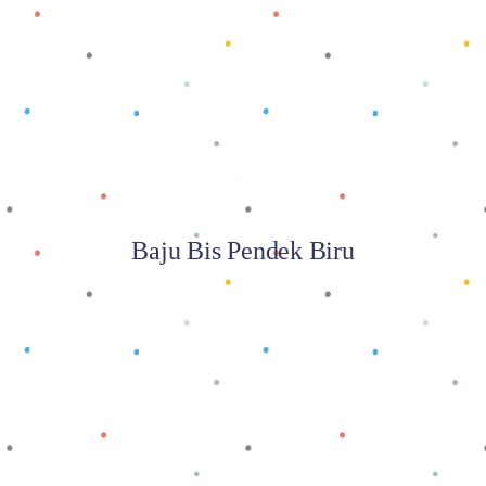
Baca selengkapnya
Baju Bis Pendek Biru
Baca selengkapnya