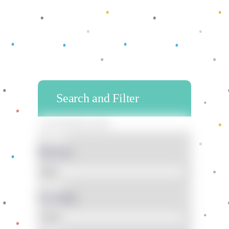
Search and Filter
Bahan
Gender