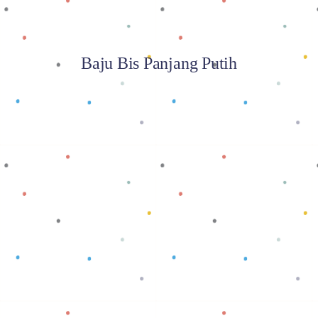
Baju Bis Panjang Putih
Baca selengkapnya