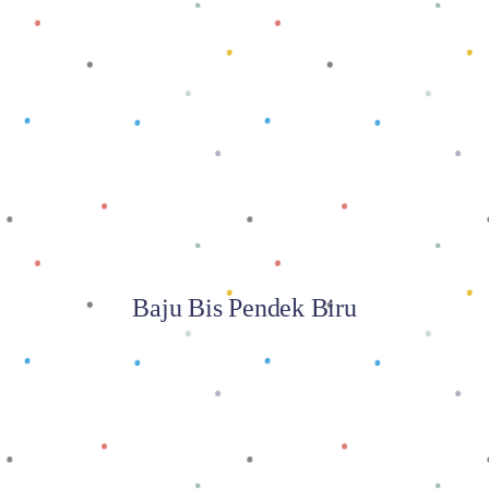
Baca selengkapnya
Baju Bis Pendek Biru