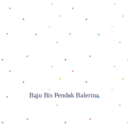
Baca selengkapnya
Baju Bis Pendek Balerina