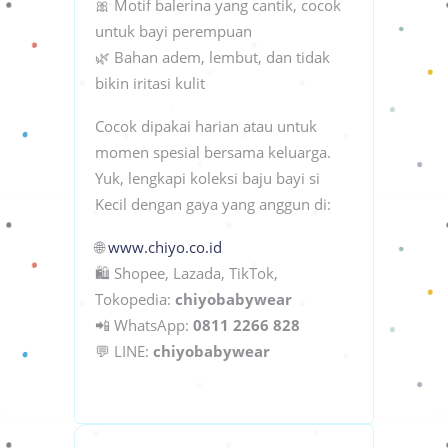
🎀 Motif balerina yang cantik, cocok
untuk bayi perempuan
🌿 Bahan adem, lembut, dan tidak
bikin iritasi kulit
Cocok dipakai harian atau untuk
momen spesial bersama keluarga.
Yuk, lengkapi koleksi baju bayi si
Kecil dengan gaya yang anggun di:
🌐
www.chiyo.co.id
🛍 Shopee, Lazada, TikTok,
Tokopedia:
chiyobabywear
📲 WhatsApp:
0811 2266 828
💬 LINE:
chiyobabywear