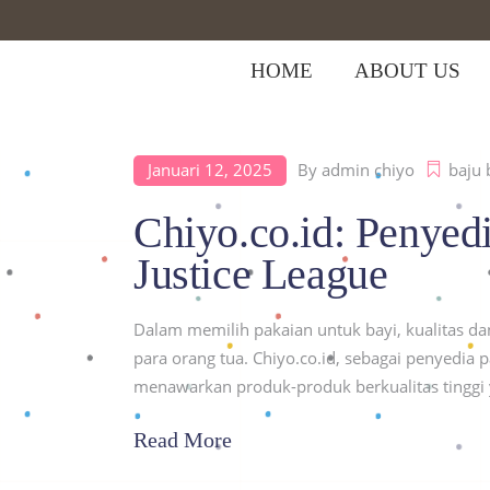
HOME
ABOUT US
Januari 12, 2025
By
admin chiyo
baju 
Home
>
Posts tagged "baju bayi"
Chiyo.co.id: Penyed
Justice League
Dalam memilih pakaian untuk bayi, kualitas d
para orang tua. Chiyo.co.id, sebagai penyedia
menawarkan produk-produk berkualitas tingg
Read More