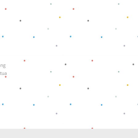
ang
 tua