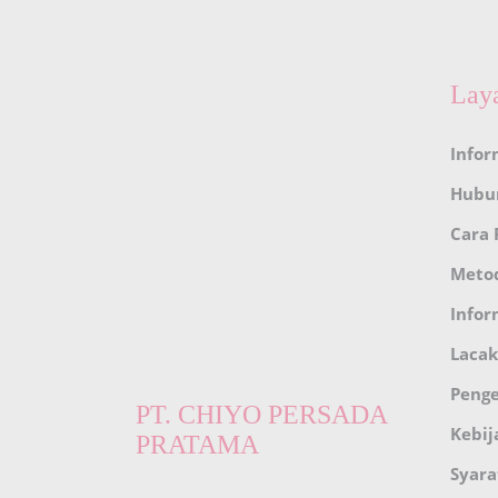
Lay
Infor
Hubu
Cara
Meto
Infor
Lacak
Peng
PT. CHIYO PERSADA
Kebij
PRATAMA
Syara