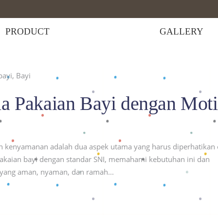
PRODUCT
GALLERY
bayi
,
Bayi
ia Pakaian Bayi dengan Moti
an kenyamanan adalah dua aspek utama yang harus diperhatikan 
 pakaian bayi dengan standar SNI, memahami kebutuhan ini dan
i yang aman, nyaman, dan ramah