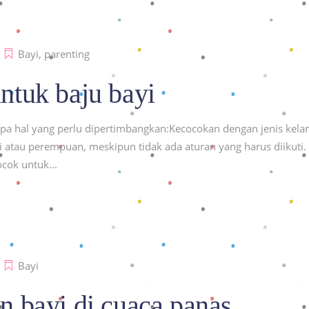
Bayi
,
parenting
ntuk baju bayi
pa hal yang perlu dipertimbangkan:Kecocokan dengan jenis kela
i atau perempuan, meskipun tidak ada aturan yang harus diikuti.
ocok untuk
Bayi
n bayi di cuaca panas