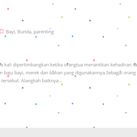
Bayi
,
Bunda
,
parenting
a kali dipertimbangkan ketika orangtua menantikan kehadiran s
am baju bayi, merek dan bahan yang digunakannya.Sebagai orang
i tersebut. Alangkah baiknya