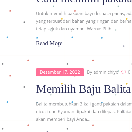
Untuk memilih pakaian bayi di cuaca panas, ad
yang terbuat dari bahan yang ringan dan berna
tetap sejuk dan nyaman. Warna: Pilih
Read More
Desember 17, 2022
By
admin chiyo
0
Memilih Baju Balita
Balita membutuhkan 3 kali ganti pakaian dalam 
dicuci dan nyaman dipakai dan dilepas. Pakaian t
akan memberi bayi Anda