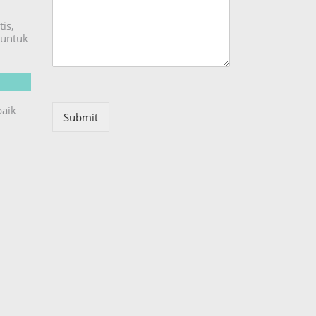
is,
untuk
baik
Submit