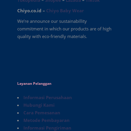
Tokopedia
–
Shopee
–
Lazada
–
Tiktok
Chiyo.co.id –
Chiyo Baby Wear
We’re announce our sustainabillity
commitment in which our products are of high
quality with eco-friendly materials.
Layanan Pelanggan
Informasi Perusahaan
Hubungi Kami
Cara Pemesanan
Metode Pembayaran
Informasi Pengiriman