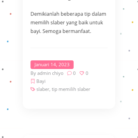
Demikianlah beberapa tip dalam
memilih slaber yang baik untuk
bayi. Semoga bermanfaat.
Januari 14, 2023
By
admin chiyo
0
0
Bayi
slaber
,
tip memilih slaber