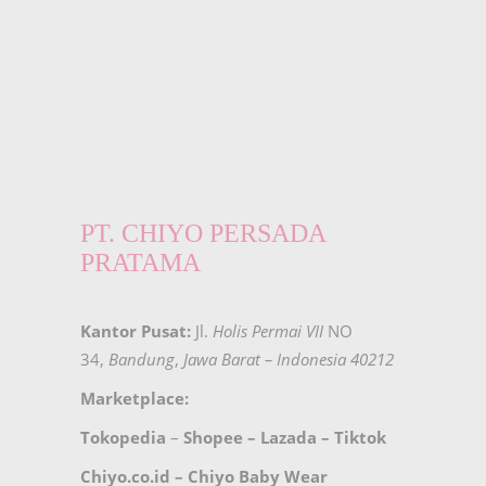
PT. CHIYO PERSADA
PRATAMA
Kantor Pusat:
Jl.
Holis Permai VII
NO
34,
Bandung
,
Jawa Barat – Indonesia 40212
Marketplace:
Tokopedia
–
Shopee
–
Lazada
–
Tiktok
Chiyo.co.id –
Chiyo Baby Wear