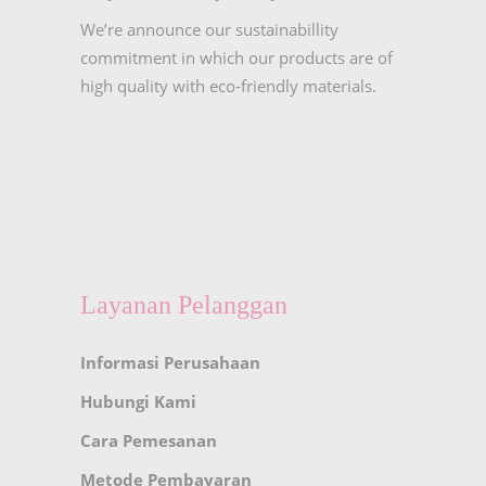
We’re announce our sustainabillity
commitment in which our products are of
high quality with eco-friendly materials.
Layanan Pelanggan
Informasi Perusahaan
Hubungi Kami
Cara Pemesanan
Metode Pembayaran