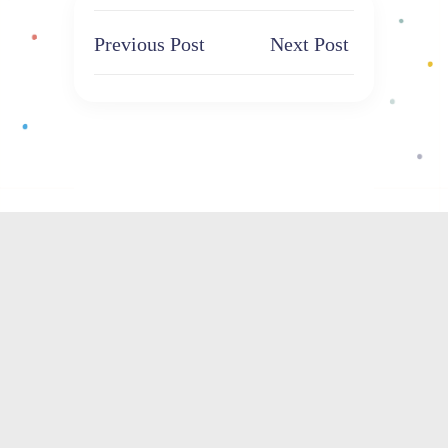
Previous Post
Next Post