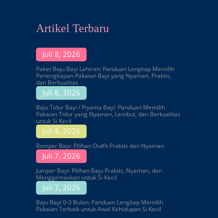
Artikel Terbaru
Juli 8, 2026
Paket Baju Bayi Lahiran: Panduan Lengkap Memilih
Perlengkapan Pakaian Bayi yang Nyaman, Praktis,
dan Berkualitas
Juli 8, 2026
Baju Tidur Bayi / Piyama Bayi: Panduan Memilih
Pakaian Tidur yang Nyaman, Lembut, dan Berkualitas
untuk Si Kecil
Juli 8, 2026
Romper Bayi: Pilihan Outfit Praktis dan Nyaman
Juli 7, 2026
Jumper Bayi: Pilihan Baju Praktis, Nyaman, dan
Menggemaskan untuk Si Kecil
Juli 7, 2026
Baju Bayi 0-3 Bulan: Panduan Lengkap Memilih
Pakaian Terbaik untuk Awal Kehidupan Si Kecil