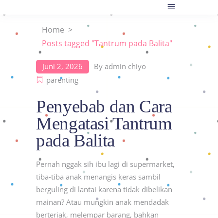
Home
>
Posts tagged "Tantrum pada Balita"
Juni 2, 2026
By
admin chiyo
parenting
Penyebab dan Cara
Mengatasi Tantrum
pada Balita
Pernah nggak sih ibu lagi di supermarket,
tiba-tiba anak menangis keras sambil
berguling di lantai karena tidak dibelikan
mainan? Atau mungkin anak mendadak
berteriak, melempar barang, bahkan