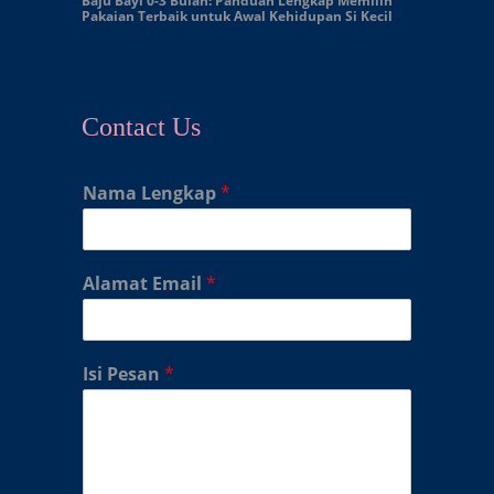
Baju Bayi 0-3 Bulan: Panduan Lengkap Memilih
Pakaian Terbaik untuk Awal Kehidupan Si Kecil
Contact Us
Nama Lengkap
*
Alamat Email
*
Isi Pesan
*