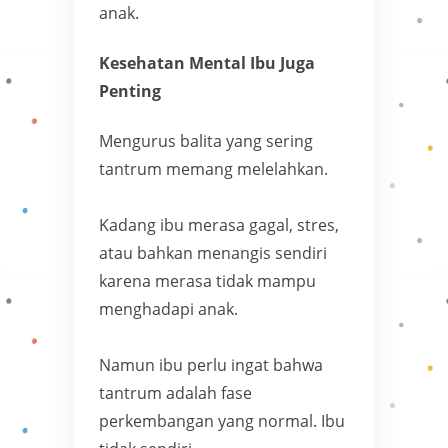
anak.
Kesehatan Mental Ibu Juga
Penting
Mengurus balita yang sering
tantrum memang melelahkan.
Kadang ibu merasa gagal, stres,
atau bahkan menangis sendiri
karena merasa tidak mampu
menghadapi anak.
Namun ibu perlu ingat bahwa
tantrum adalah fase
perkembangan yang normal. Ibu