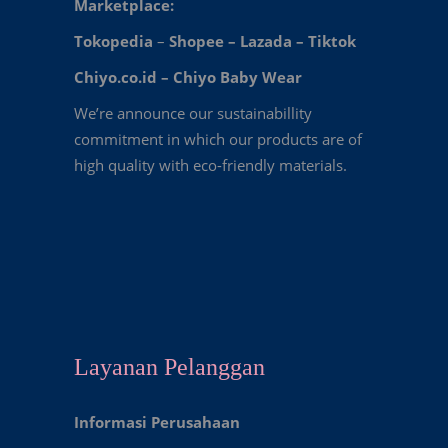
Marketplace:
Tokopedia
–
Shopee
–
Lazada
–
Tiktok
Chiyo.co.id –
Chiyo Baby Wear
We’re announce our sustainabillity
commitment in which our products are of
high quality with eco-friendly materials.
Layanan Pelanggan
Informasi Perusahaan