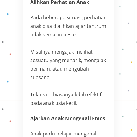
Alihkan Perhatian Anak
Pada beberapa situasi, perhatian
anak bisa dialihkan agar tantrum
tidak semakin besar.
Misalnya mengajak melihat
sesuatu yang menarik, mengajak
bermain, atau mengubah
suasana.
Teknik ini biasanya lebih efektif
pada anak usia kecil.
Ajarkan Anak Mengenali Emosi
Anak perlu belajar mengenali