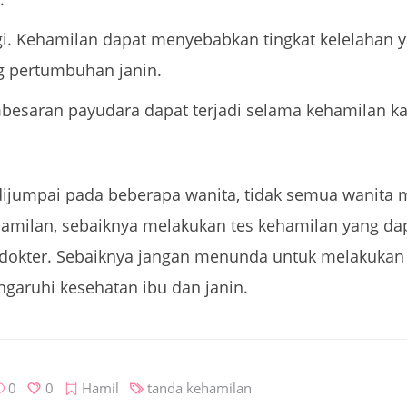
ggi. Kehamilan dapat menyebabkan tingkat kelelahan y
g pertumbuhan janin.
esaran payudara dapat terjadi selama kehamilan 
dijumpai pada beberapa wanita, tidak semua wanita 
amilan, sebaiknya melakukan tes kehamilan yang dap
okter. Sebaiknya jangan menunda untuk melakukan 
garuhi kesehatan ibu dan janin.
0
0
Hamil
tanda kehamilan