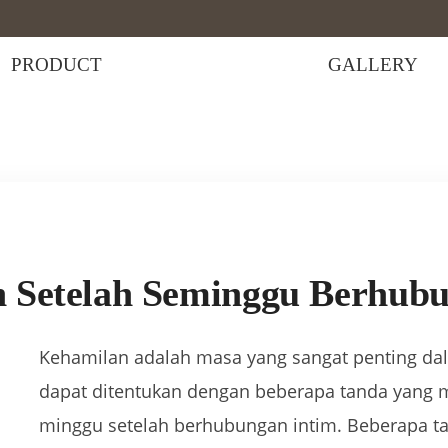
PRODUCT
GALLERY
elah Seminggu Berhubungan
 Setelah Seminggu Berhub
Kehamilan adalah masa yang sangat penting da
dapat ditentukan dengan beberapa tanda yang mu
minggu setelah berhubungan intim. Beberapa t