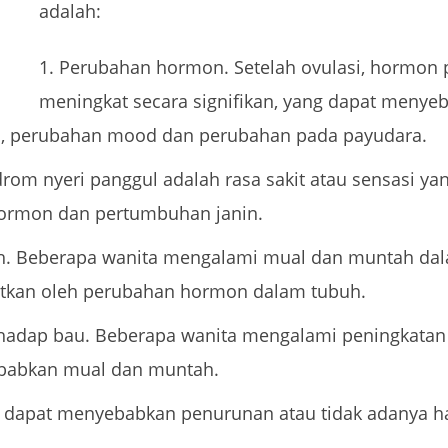
adalah:
Perubahan hormon. Setelah ovulasi, hormon 
meningkat secara signifikan, yang dapat meny
h, perubahan mood dan perubahan pada payudara.
rom nyeri panggul adalah rasa sakit atau sensasi yan
ormon dan pertumbuhan janin.
. Beberapa wanita mengalami mual dan muntah da
batkan oleh perubahan hormon dalam tubuh.
erhadap bau. Beberapa wanita mengalami peningkatan 
ebabkan mual dan muntah.
 dapat menyebabkan penurunan atau tidak adanya h
.