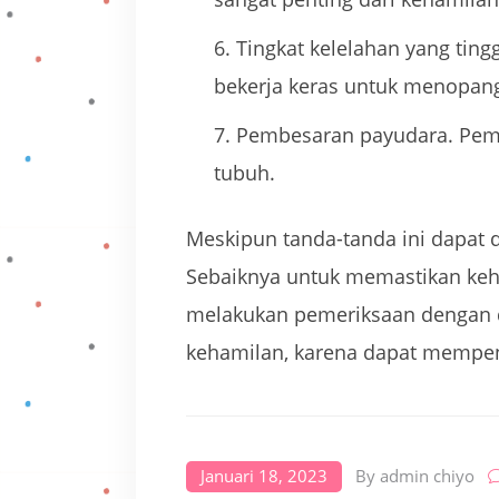
Tingkat kelelahan yang tin
bekerja keras untuk menopan
Pembesaran payudara. Pemb
tubuh.
Meskipun tanda-tanda ini dapat 
Sebaiknya untuk memastikan keh
melakukan pemeriksaan dengan d
kehamilan, karena dapat mempen
Januari 18, 2023
By
admin chiyo