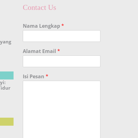
Contact Us
Nama Lengkap
*
 yang
Alamat Email
*
Isi Pesan
*
yi:
Tidur