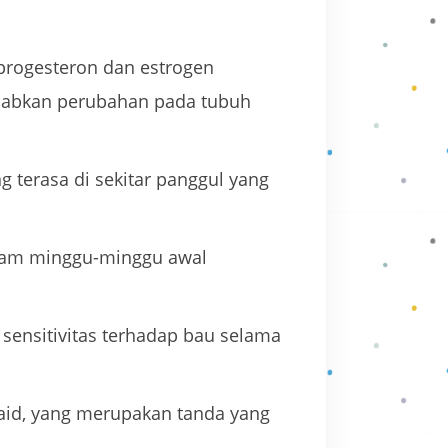
progesteron dan estrogen
ebabkan perubahan pada tubuh
g terasa di sekitar panggul yang
lam minggu-minggu awal
sensitivitas terhadap bau selama
aid, yang merupakan tanda yang