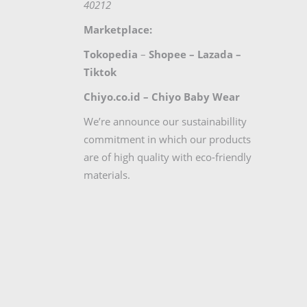
40212
Marketplace:
Tokopedia
–
Shopee
–
Lazada
–
Tiktok
Chiyo.co.id –
Chiyo Baby Wear
We’re announce our sustainabillity
commitment in which our products
are of high quality with eco-friendly
materials.