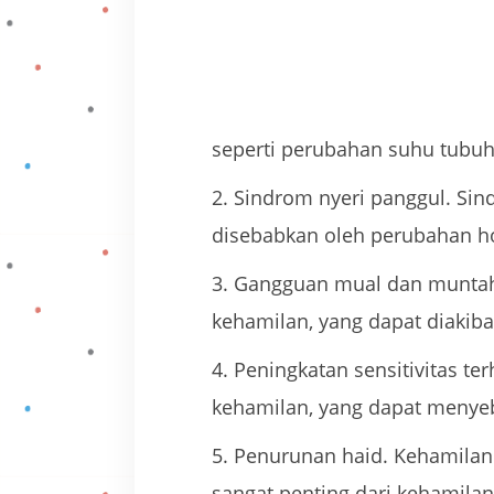
seperti perubahan suhu tubu
Sindrom nyeri panggul. Sind
disebabkan oleh perubahan h
Gangguan mual dan muntah
kehamilan, yang dapat diaki
Peningkatan sensitivitas t
kehamilan, yang dapat meny
Penurunan haid. Kehamilan
sangat penting dari kehamilan