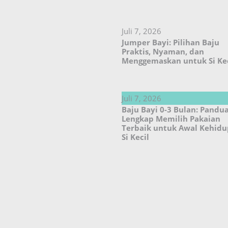
Juli 7, 2026
Jumper Bayi: Pilihan Baju
Praktis, Nyaman, dan
Menggemaskan untuk Si Kec
Juli 7, 2026
Baju Bayi 0-3 Bulan: Pandu
Lengkap Memilih Pakaian
Terbaik untuk Awal Kehid
Si Kecil