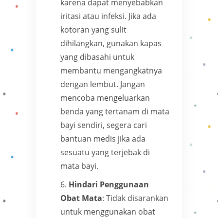
karena dapat menyebabkan
iritasi atau infeksi. Jika ada
kotoran yang sulit
dihilangkan, gunakan kapas
yang dibasahi untuk
membantu mengangkatnya
dengan lembut. Jangan
mencoba mengeluarkan
benda yang tertanam di mata
bayi sendiri, segera cari
bantuan medis jika ada
sesuatu yang terjebak di
mata bayi.
Hindari Penggunaan
Obat Mata
: Tidak disarankan
untuk menggunakan obat