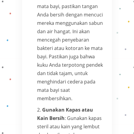
mata bayi, pastikan tangan
Anda bersih dengan mencuci
mereka menggunakan sabun
dan air hangat. Ini akan
mencegah penyebaran
bakteri atau kotoran ke mata
bayi. Pastikan juga bahwa
kuku Anda terpotong pendek
dan tidak tajam, untuk
menghindari cedera pada
mata bayi saat
membersihkan.
Gunakan Kapas atau
Kain Bersih
: Gunakan kapas
steril atau kain yang lembut