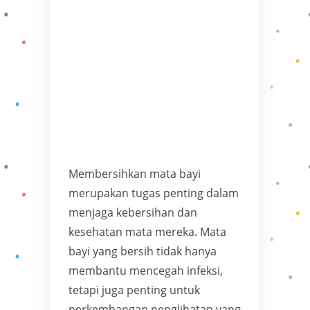
Membersihkan mata bayi
merupakan tugas penting dalam
menjaga kebersihan dan
kesehatan mata mereka. Mata
bayi yang bersih tidak hanya
membantu mencegah infeksi,
tetapi juga penting untuk
perkembangan penglihatan yang