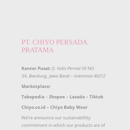
PT. CHIYO PERSADA
PRATAMA
Kantor Pusat:
Jl.
Holis Permai VII
NO
34,
Bandung
,
Jawa Barat – Indonesia 40212
Marketplace:
Tokopedia
–
Shopee
–
Lazada
–
Tiktok
Chiyo.co.id –
Chiyo Baby Wear
We’re announce our sustainabillity
commitment in which our products are of