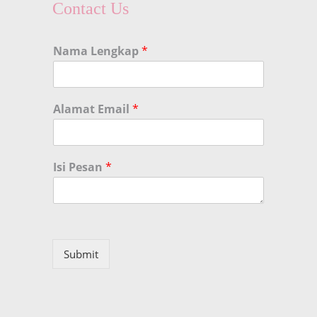
Contact Us
Nama Lengkap
*
Alamat Email
*
Isi Pesan
*
Submit