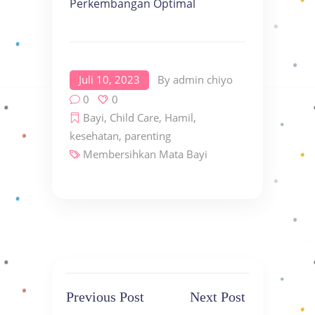
Perkembangan Optimal
Juli 10, 2023
By
admin chiyo
0
0
Bayi
,
Child Care
,
Hamil
,
kesehatan
,
parenting
Membersihkan Mata Bayi
Previous Post
Next Post