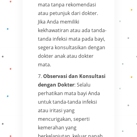
mata tanpa rekomendasi
atau petunjuk dari dokter.
Jika Anda memiliki
kekhawatiran atau ada tanda-
tanda infeksi mata pada bayi,
segera konsultasikan dengan
dokter anak atau dokter
mata.
Observasi dan Konsultasi
dengan Dokter
: Selalu
perhatikan mata bayi Anda
untuk tanda-tanda infeksi
atau iritasi yang
mencurigakan, seperti
kemerahan yang
berkelanjutan, keluar nanah,