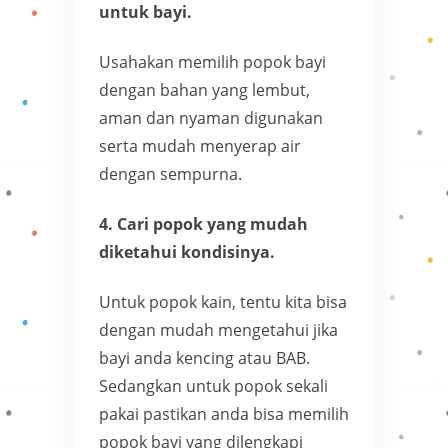
untuk bayi.
Usahakan memilih popok bayi
dengan bahan yang lembut,
aman dan nyaman digunakan
serta mudah menyerap air
dengan sempurna.
4. Cari popok yang mudah
diketahui kondisinya.
Untuk popok kain, tentu kita bisa
dengan mudah mengetahui jika
bayi anda kencing atau BAB.
Sedangkan untuk popok sekali
pakai pastikan anda bisa memilih
popok bayi yang dilengkapi