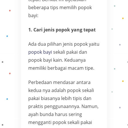
beberapa tips memilih popok
bayi:
1. Cari jenis popok yang tepat
Ada dua pilihan jenis popok yaitu
popok bayi
sekali pakai dan
popok bayi kain. Keduanya
memiliki berbagai macam tipe.
Perbedaan mendasar antara
kedua nya adalah popok sekali
pakai biasanya lebih tipis dan
praktis penggunaannya. Namun,
ayah bunda harus sering
mengganti popok sekali pakai