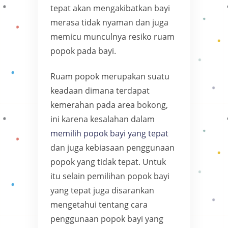
tepat akan mengakibatkan bayi
merasa tidak nyaman dan juga
memicu munculnya resiko ruam
popok pada bayi.
Ruam popok merupakan suatu
keadaan dimana terdapat
kemerahan pada area bokong,
ini karena kesalahan dalam
memilih popok bayi yang tepat
dan juga kebiasaan penggunaan
popok yang tidak tepat. Untuk
itu selain pemilihan popok bayi
yang tepat juga disarankan
mengetahui tentang cara
penggunaan popok bayi yang