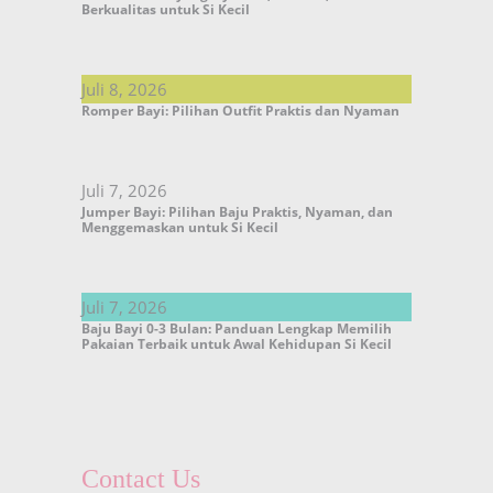
Berkualitas untuk Si Kecil
Juli 8, 2026
Romper Bayi: Pilihan Outfit Praktis dan Nyaman
Juli 7, 2026
Jumper Bayi: Pilihan Baju Praktis, Nyaman, dan
Menggemaskan untuk Si Kecil
Juli 7, 2026
Baju Bayi 0-3 Bulan: Panduan Lengkap Memilih
Pakaian Terbaik untuk Awal Kehidupan Si Kecil
Contact Us