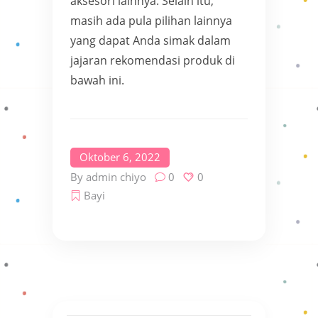
aksesori lainnya. Selain itu,
masih ada pula pilihan lainnya
yang dapat Anda simak dalam
jajaran rekomendasi produk di
bawah ini.
Oktober 6, 2022
By
admin chiyo
0
0
Bayi