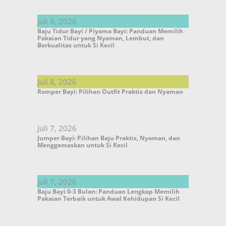
Juli 8, 2026
Baju Tidur Bayi / Piyama Bayi: Panduan Memilih
Pakaian Tidur yang Nyaman, Lembut, dan
Berkualitas untuk Si Kecil
Juli 8, 2026
Romper Bayi: Pilihan Outfit Praktis dan Nyaman
Juli 7, 2026
Jumper Bayi: Pilihan Baju Praktis, Nyaman, dan
Menggemaskan untuk Si Kecil
Juli 7, 2026
Baju Bayi 0-3 Bulan: Panduan Lengkap Memilih
Pakaian Terbaik untuk Awal Kehidupan Si Kecil