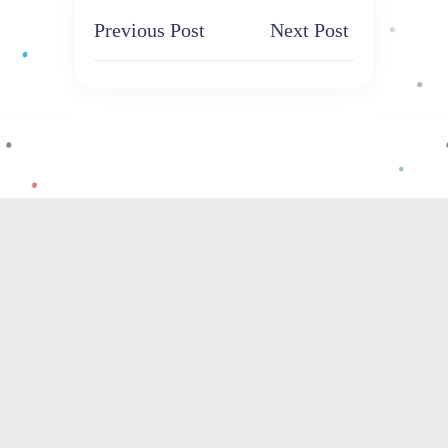
Previous Post
Next Post