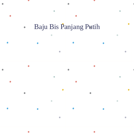
Baju Bis Panjang Putih
Baca selengkapnya