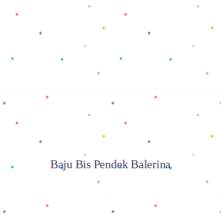
Baca selengkapnya
Baju Bis Pendek Balerina