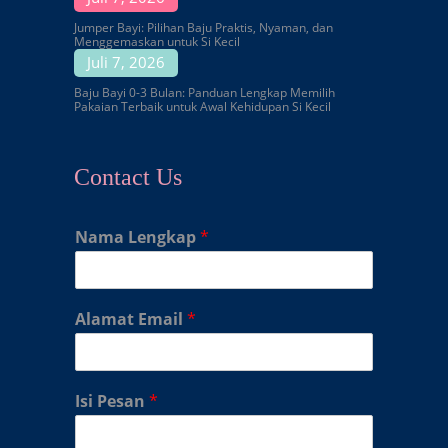
Jumper Bayi: Pilihan Baju Praktis, Nyaman, dan
Menggemaskan untuk Si Kecil
Juli 7, 2026
Baju Bayi 0-3 Bulan: Panduan Lengkap Memilih
Pakaian Terbaik untuk Awal Kehidupan Si Kecil
Contact Us
Nama Lengkap
*
Alamat Email
*
Isi Pesan
*