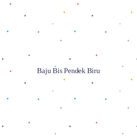
Baca selengkapnya
Baju Bis Pendek Biru
Baca selengkapnya