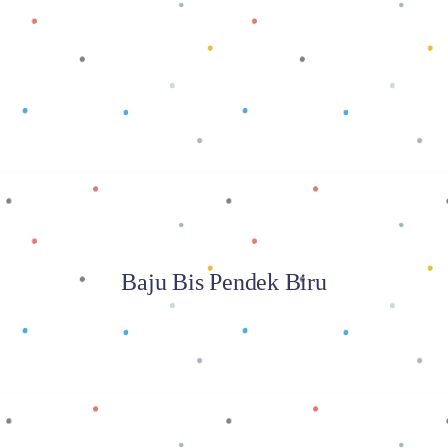
Baca selengkapnya
Baju Bis Pendek Biru