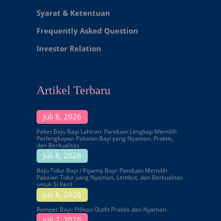
Syarat & Ketentuan
Frequently Asked Question
Investor Relation
Artikel Terbaru
Juli 8, 2026
Paket Baju Bayi Lahiran: Panduan Lengkap Memilih
Perlengkapan Pakaian Bayi yang Nyaman, Praktis,
dan Berkualitas
Juli 8, 2026
Baju Tidur Bayi / Piyama Bayi: Panduan Memilih
Pakaian Tidur yang Nyaman, Lembut, dan Berkualitas
untuk Si Kecil
Juli 8, 2026
Romper Bayi: Pilihan Outfit Praktis dan Nyaman
Juli 7, 2026