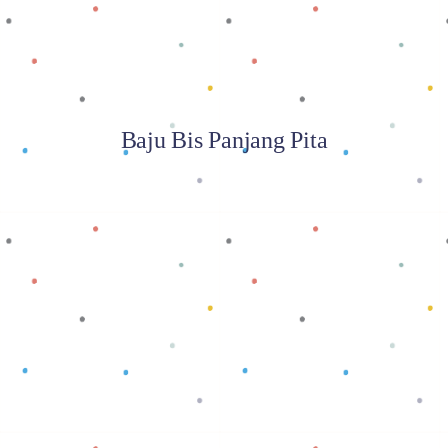
Baju Bis Panjang Pita
Baca selengkapnya