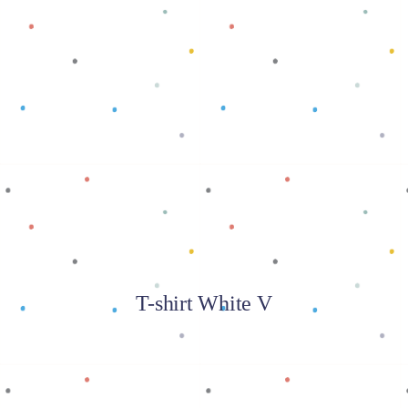
Baca selengkapnya
T-shirt White V