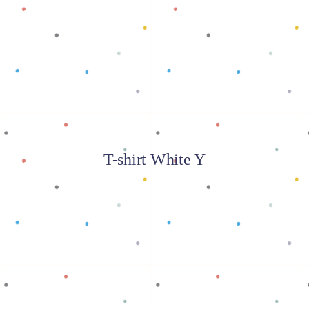
Baca selengkapnya
T-shirt White Y
Baca selengkapnya