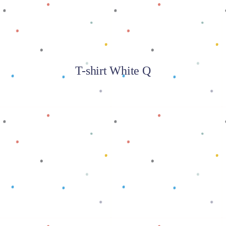
T-shirt White Q
Baca selengkapnya