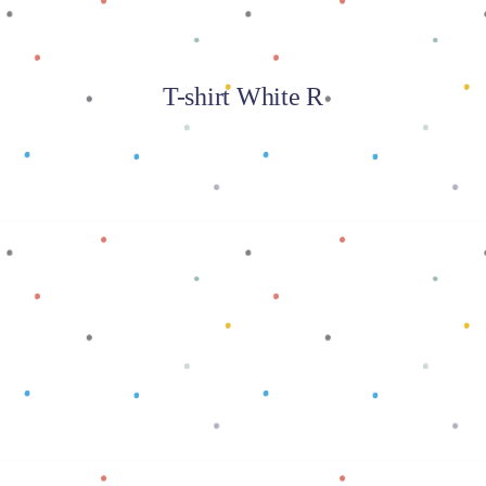
T-shirt White R
Baca selengkapnya