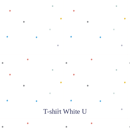
Baca selengkapnya
T-shirt White U