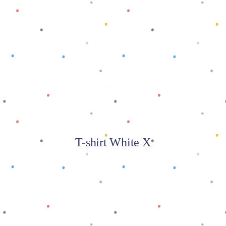
Baca selengkapnya
T-shirt White X