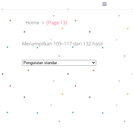
Home
>
(Page 13)
Menampilkan 109–117 dari 132 hasil
Baca selengkapnya