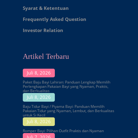
Syarat & Ketentuan
Frequently Asked Question
Investor Relation
Artikel Terbaru
Juli 8, 2026
Paket Baju Bayi Lahiran: Panduan Lengkap Memilih
Perlengkapan Pakaian Bayi yang Nyaman, Praktis,
dan Berkualitas
Juli 8, 2026
Baju Tidur Bayi / Piyama Bayi: Panduan Memilih
Pakaian Tidur yang Nyaman, Lembut, dan Berkualitas
untuk Si Kecil
Juli 8, 2026
Romper Bayi: Pilihan Outfit Praktis dan Nyaman
Juli 7, 2026