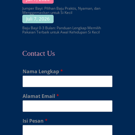
Jumper Bayi: Pilihan Baju Praktis, Nyaman, dan
Menggemaskan untuk Si Kecil
Juli 7, 2026
Baju Bayi 0-3 Bulan: Panduan Lengkap Memilih
Pakaian Terbaik untuk Awal Kehidupan Si Kecil
Contact Us
Nama Lengkap
*
Alamat Email
*
Isi Pesan
*