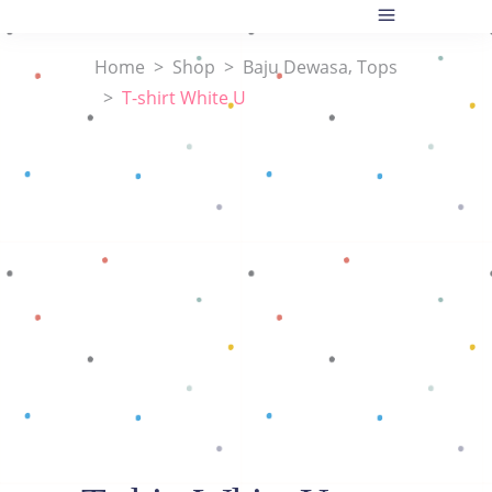
,
Home
>
Shop
>
Baju Dewasa
Tops
>
T-shirt White U