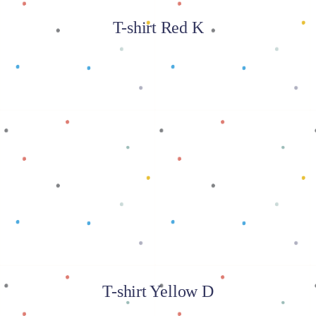
T-shirt Red K
Baca selengkapnya
T-shirt Yellow D