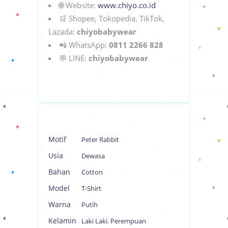
🌐 Website:
www.chiyo.co.id
🛒 Shopee, Tokopedia, TikTok,
Lazada:
chiyobabywear
📲 WhatsApp:
0811 2266 828
💬 LINE:
chiyobabywear
Motif
Peter Rabbit
Usia
Dewasa
Bahan
Cotton
Model
T-Shirt
Warna
Putih
Kelamin
Laki Laki
,
Perempuan