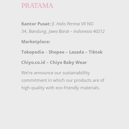
PRATAMA
Kantor Pusat:
Jl.
Holis Permai VII
NO
34,
Bandung
,
Jawa Barat – Indonesia 40212
Marketplace:
Tokopedia
–
Shopee
–
Lazada
–
Tiktok
Chiyo.co.id –
Chiyo Baby Wear
We’re announce our sustainabillity
commitment in which our products are of
high quality with eco-friendly materials.