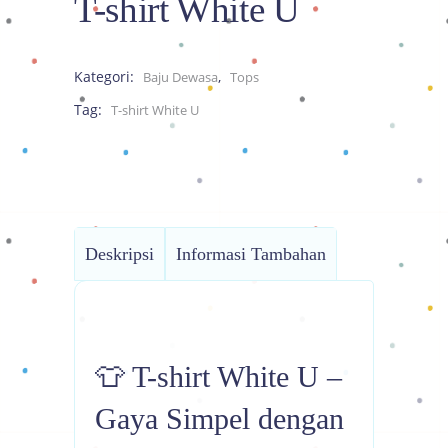
T-shirt White U
Kategori:
,
Baju Dewasa
Tops
Tag:
T-shirt White U
Deskripsi
Informasi Tambahan
👕 T-shirt White U –
Gaya Simpel dengan