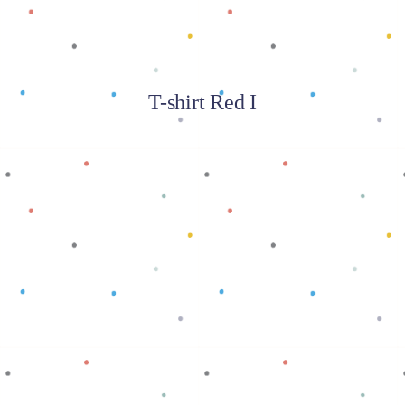
T-shirt Red I
Baca selengkapnya