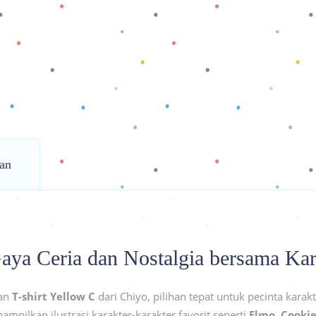
an
Gaya Ceria dan Nostalgia bersama Kar
gan
T-shirt Yellow C
dari Chiyo, pilihan tepat untuk pecinta karakt
mpilkan ilustrasi karakter-karakter favorit seperti
Elmo, Cookie