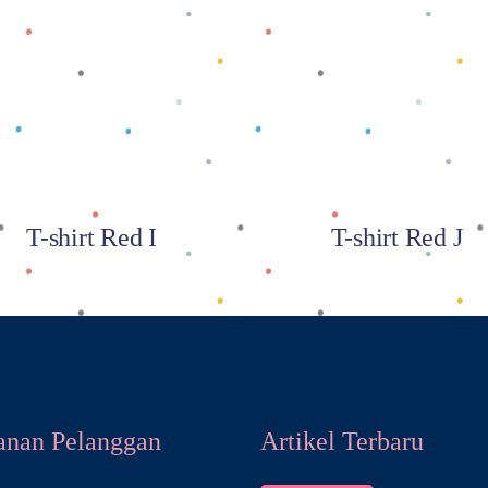
Baca selengkapnya
Baca selengkapnya
T-shirt Red I
T-shirt Red J
anan Pelanggan
Artikel Terbaru