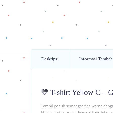
Deskripsi
Informasi Tambah
💛 T-shirt Yellow C – 
Tampil penuh semangat dan warna den
khusus untuk orang dewasa, kaus ini mena