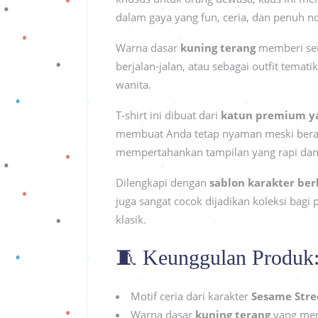
dalam gaya yang fun, ceria, dan penuh no
Warna dasar
kuning terang
memberi sent
berjalan-jalan, atau sebagai outfit tem
wanita.
T-shirt ini dibuat dari
katun premium y
membuat Anda tetap nyaman meski berak
mempertahankan tampilan yang rapi da
Dilengkapi dengan
sablon karakter berk
juga sangat cocok dijadikan koleksi bag
klasik.
🧵 Keunggulan Produk
Motif ceria dari karakter
Sesame Stre
Warna dasar
kuning terang
yang men