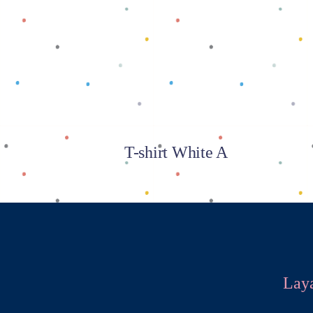
Baca selengkapnya
T-shirt White A
Lay