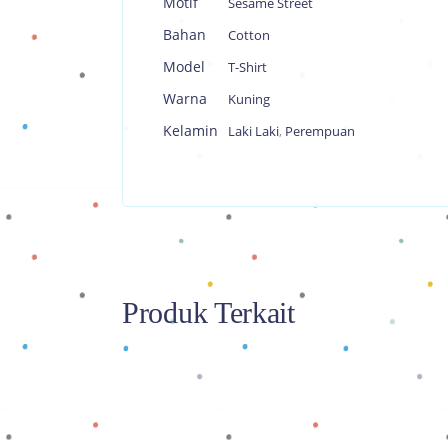
Motif
Sesame Street
Bahan
Cotton
Model
T-Shirt
Warna
Kuning
Kelamin
Laki Laki
,
Perempuan
Produk Terkait