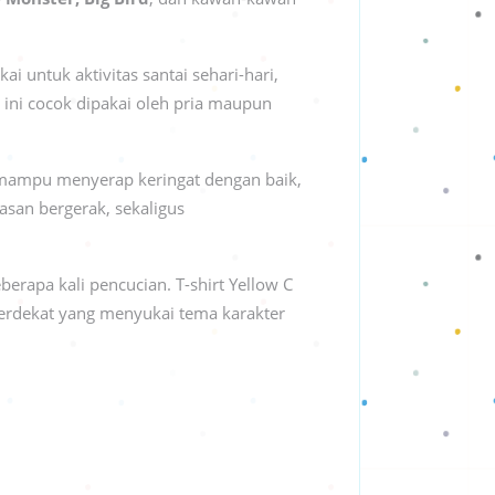
 untuk aktivitas santai sehari-hari,
 ini cocok dipakai oleh pria maupun
n mampu menyerap keringat dengan baik,
an bergerak, sekaligus
erapa kali pencucian. T-shirt Yellow C
terdekat yang menyukai tema karakter