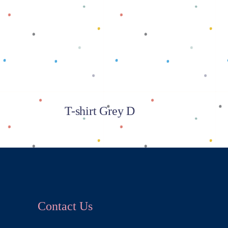
Baca selengkapnya
T-shirt Grey D
Contact Us