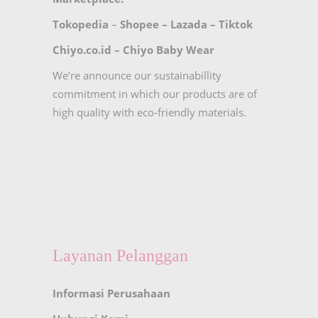
Tokopedia
–
Shopee
–
Lazada
–
Tiktok
Chiyo.co.id –
Chiyo Baby Wear
We’re announce our sustainabillity
commitment in which our products are of
high quality with eco-friendly materials.
Layanan Pelanggan
Informasi Perusahaan