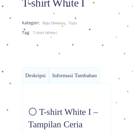
T-shirt White I
Kategori:
,
Baju Dewasa
Tops
Tag:
T-shirt White I
Deskripsi
Informasi Tambahan
⚪ T-shirt White I –
Tampilan Ceria