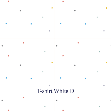
Baca selengkapnya
T-shirt White D