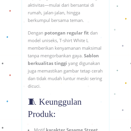
aktivitas—mulai dari bersantai di
rumah, jalan-jalan, hingga
berkumpul bersama teman.
Dengan
potongan regular fit
dan
model uniseks, T-shirt White L
memberikan kenyamanan maksimal
tanpa mengorbankan gaya.
Sablon
berkualitas tinggi
yang digunakan
juga memastikan gambar tetap cerah
dan tidak mudah luntur meski sering
dicuci.
🧵 Keunggulan
Produk:
Motif
karakter Sesame Street