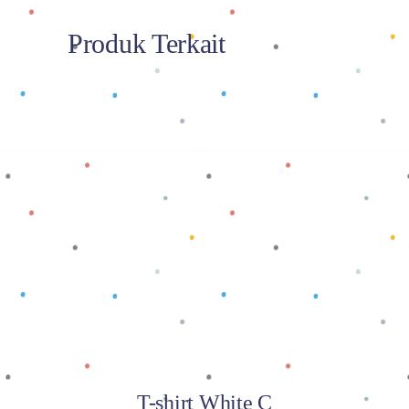
Produk Terkait
Baca selengkapnya
T-shirt White C