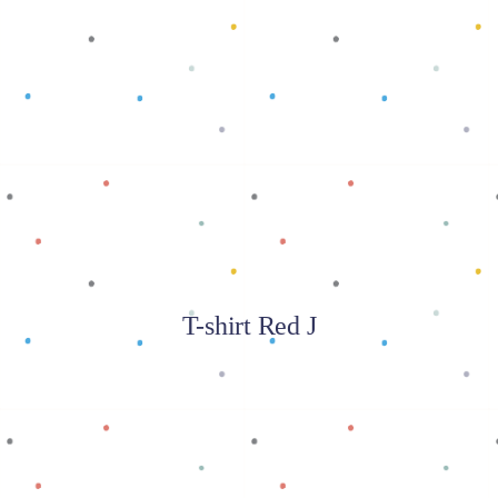
Baca selengkapnya
T-shirt Red J