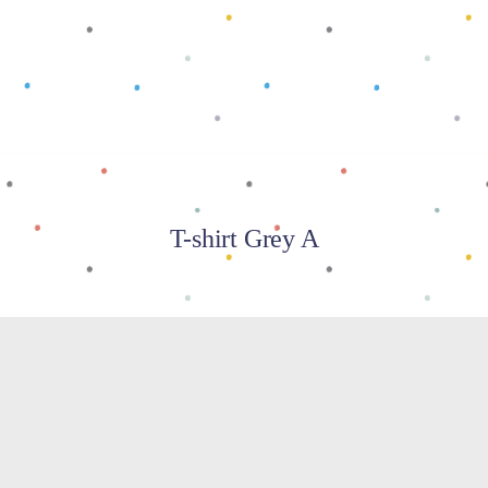
Baca selengkapnya
T-shirt Grey A