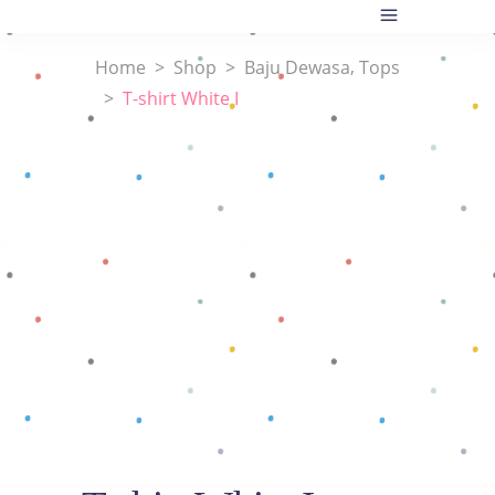
,
Home
>
Shop
>
Baju Dewasa
Tops
>
T-shirt White I