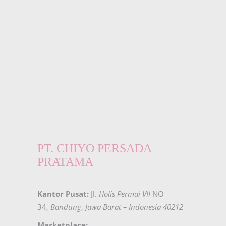
PT. CHIYO PERSADA
PRATAMA
Kantor Pusat:
Jl.
Holis Permai VII
NO
34,
Bandung
,
Jawa Barat – Indonesia 40212
Marketplace: